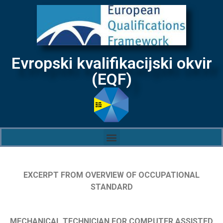
Evropski kvalifikacijski okvir
(EQF)
EXCERPT FROM OVERVIEW OF OCCUPATIONAL
STANDARD
MECHANICAL TECHNICIAN FOR COMPUTER ASSISTED