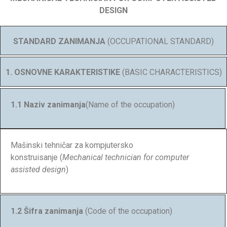
DESIGN
STANDARD ZANIMANJA
(OCCUPATIONAL STANDARD)
1. OSNOVNE KARAKTERISTIKE
(BASIC CHARACTERISTICS)
1.1 Naziv zanimanja
(Name of the occupation)
Mašinski tehničar za kompjutersko
konstruisanje (
Mechanical technician for computer
assisted design
)
1.2 Šifra zanimanja
(Code of the occupation)