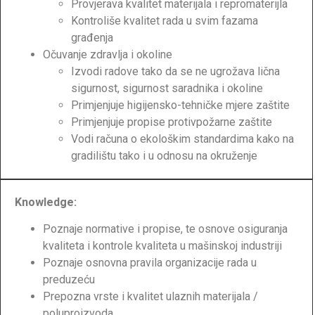
Provjerava kvalitet materijala i repromaterijla
Kontroliše kvalitet rada u svim fazama
građenja
Očuvanje zdravlja i okoline
Izvodi radove tako da se ne ugrožava lična
sigurnost, sigurnost saradnika i okoline
Primjenjuje higijensko-tehničke mjere zaštite
Primjenjuje propise protivpožarne zaštite
Vodi računa o ekološkim standardima kako na
gradilištu tako i u odnosu na okruženje
Knowledge:
Poznaje normative i propise, te osnove osiguranja
kvaliteta i kontrole kvaliteta u mašinskoj industriji
Poznaje osnovna pravila organizacije rada u
preduzeću
Prepozna vrste i kvalitet ulaznih materijala /
poluproizvoda