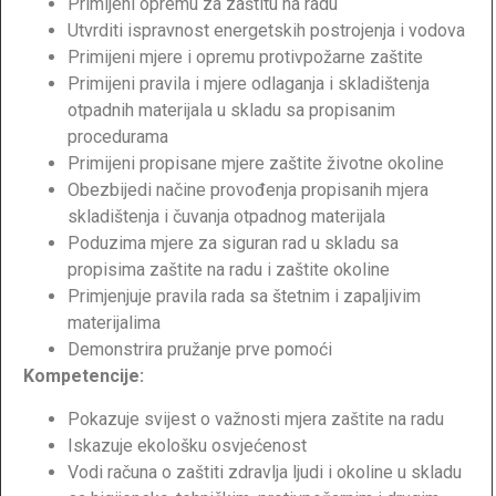
Primijeni opremu za zaštitu na radu
Utvrditi ispravnost energetskih postrojenja i vodova
Primijeni mjere i opremu protivpožarne zaštite
Primijeni pravila i mjere odlaganja i skladištenja
otpadnih materijala u skladu sa propisanim
procedurama
Primijeni propisane mjere zaštite životne okoline
Obezbijedi načine provođenja propisanih mjera
skladištenja i čuvanja otpadnog materijala
Poduzima mjere za siguran rad u skladu sa
propisima zaštite na radu i zaštite okoline
Primjenjuje pravila rada sa štetnim i zapaljivim
materijalima
Demonstrira pružanje prve pomoći
Kompetencije:
Pokazuje svijest o važnosti mjera zaštite na radu
Iskazuje ekološku osvjećenost
Vodi računa o zaštiti zdravlja ljudi i okoline u skladu