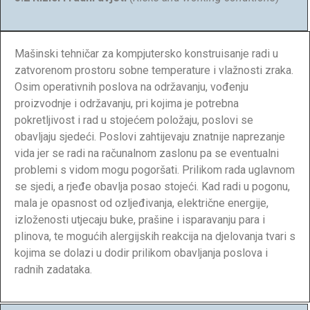
Mašinski tehničar za kompjutersko konstruisanje radi u
zatvorenom prostoru sobne temperature i vlažnosti zraka.
Osim operativnih poslova na održavanju, vođenju
proizvodnje i održavanju, pri kojima je potrebna
pokretljivost i rad u stojećem položaju, poslovi se
obavljaju sjedeći. Poslovi zahtijevaju znatnije naprezanje
vida jer se radi na računalnom zaslonu pa se eventualni
problemi s vidom mogu pogoršati. Prilikom rada uglavnom
se sjedi, a rjeđe obavlja posao stojeći. Kad radi u pogonu,
mala je opasnost od ozljeđivanja, električne energije,
izloženosti utjecaju buke, prašine i isparavanju para i
plinova, te mogućih alergijskih reakcija na djelovanja tvari s
kojima se dolazi u dodir prilikom obavljanja poslova i
radnih zadataka.