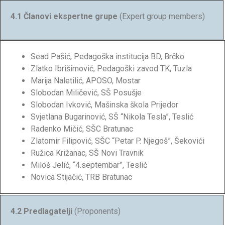
4.1 Članovi ekspertne grupe
(Expert group members)
Sead Pašić, Pedagoška institucija BD, Brčko
Zlatko Ibrišimović, Pedagoški zavod TK, Tuzla
Marija Naletilić, APOSO, Mostar
Slobodan Miličević, SŠ Posušje
Slobodan Ivković, Mašinska škola Prijedor
Svjetlana Bugarinović, SŠ “Nikola Tesla”, Teslić
Radenko Mičić, SŠC Bratunac
Zlatomir Filipović, SŠC “Petar P. Njegoš”, Šekovići
Ružica Križanac, SŠ Novi Travnik
Miloš Jelić, “4.septembar”, Teslić
Novica Stijačić, TRB Bratunac
4.2 Predlagatelji
(Proponents)