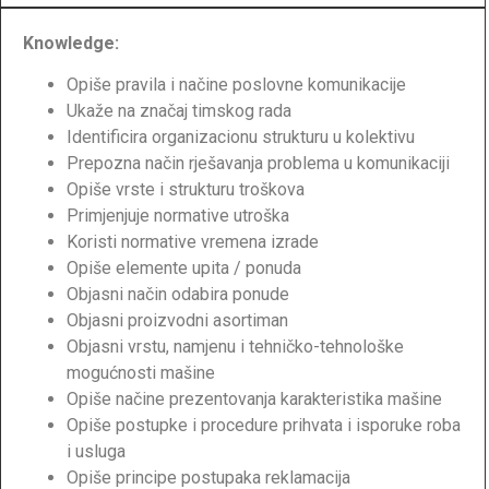
Knowledge:
Opiše pravila i načine poslovne komunikacije
Ukaže na značaj timskog rada
Identificira organizacionu strukturu u kolektivu
Prepozna način rješavanja problema u komunikaciji
Opiše vrste i strukturu troškova
Primjenjuje normative utroška
Koristi normative vremena izrade
Opiše elemente upita / ponuda
Objasni način odabira ponude
Objasni proizvodni asortiman
Objasni vrstu, namjenu i tehničko-tehnološke
mogućnosti mašine
Opiše načine prezentovanja karakteristika mašine
Opiše postupke i procedure prihvata i isporuke roba
i usluga
Opiše principe postupaka reklamacija