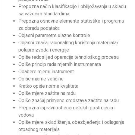
Prepozna način klasifikacije i obilježavanja u skladu
sa važećim standardima
Prepozna osnovne elemente statistike i programa
za obradu podataka
Objasni parametre ulazne kontrole
Objasni značaj racionalnog korištenja materijala/
poluproizvoda i energije
Opiše redoslijed operacija tehnološkog procesa
Opiše princip rada mjernih instrumenata
Odabere mjerni instrument
Opiše mjerne veličine
Kratko opiše norme kvaliteta
Opiše mjere zaštite na radu
Opiše značaj primjene sredstava zaštite na radu
Prepozna ispravnost energetskih postrojenja i
vodova
Opiše mjere skladištenja, obezbjeđenja i odlaganja
otpadnog materijala