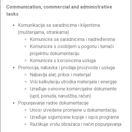
Communication, commercial and administrative
tasks
Komunikacija sa saradnicima i klijentima
(mušterijama, strankama)
Komunicira sa saradnicima i nadređenima
Komunicira s osobljem u pogonu i tumači
projektnu dokumentaciju
Komunicira s korisnicima usluga
Promocija, nabavka i prodaja proizvoda i usluga
Nabavlja alat, pribor i materijal
Vrši kalkulaciju utroška materijala i energije
Izrađuje osnovne komercijalne dokumente
(upit, ponuda, narudžba, račun)
Popunjavanje radne dokumentacije
Unosi izvedene promjene u dokumentaciju
Izrađuje sigurnosne kopije i ispis programa
Razlikuje vrstu obrazaca i način popunjavanja