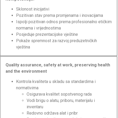
Sklonost inicijativi
Pozitivan stav prema promjenama i inovacijama
Ispolji pozitivan odnos prema profesionalno etičkim
normama i vrijednostima
Posjeduje prezentacijske vještine
Pokaže spremnost za razvoj preduzetničkih
vještina
Quality assurance, safety at work, preserving health
and the environment
Kontrola kvaliteta u skladu sa standardima i
normativima
Osigurava kvalitet sopstvenog rada
Vodi brigu o alatu, priboru, materijalu i
inventaru
Redovno održava alat i pribr