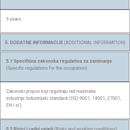
5 years
5. DODATNE INFORMACIJE
(ADDITIONAL INFORMATION)
5.1 Specifična zakonska regulativa za zanimanje
(Specific regulations for the occupation)
Zakonski propisi koji reguliraju rad mašinske
industrije Industrijski standardi (ISO 9001, 14001, 27001,
EN i sl.)
5.2
Rizici i radni uvjeti
(
Risks and working conditions
)