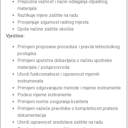
Prepozna važnost i način odlaganja otpadnog
materijala
Razlikuje mjere zaštite na radu
Procjenjuje sigurnost radnog mjesta
Opiše načine zaštite okoliša
Vještine:
Primijeni propisane procedure i pravila tehnološkog
postupka
Primijeni uputstva dobavljača o načinu upotrebe
materijala / poluproizvoda
Utvrdi funkcionalnost i ispravnost mjernih
instrumenata
Primijeni odgovarajuće metode i mjerne instrumente
Podesi mjerne instrumente
Primijeni norme osiguranja kvaliteta
Primijeni važeće pravilnike o kompletnosti prateće
dokumentacije
Utvrdi ispravnost sredstava zaštite na radu