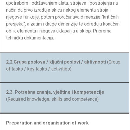
upotrebom i održavanjem alata, strojeva i postrojenja na
način da prvo izrađuje skicu nekog elementa stroja i
njegove funkcije, potom proračunava dimenzije “kritičnih
presjeka”, a zatim i druge dimenzije te određuju konačan
oblik elementa i njegova uklapanja u sklop. Priprema
tehničku dokumentaciju.
2.2 Grupa poslova / ključni poslovi / aktivnosti
(Group
of tasks / key tasks / activities)
2.3. Potrebna znanja, vještine i kompetencije
(Required knowledge, skills and competence)
Preparation and organisation of work