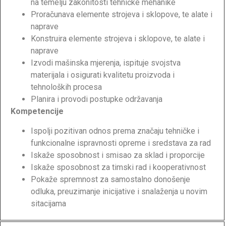
na temelju zakonitosti tehničke mehanike
Proračunava elemente strojeva i sklopove, te alate i
naprave
Konstruira elemente strojeva i sklopove, te alate i
naprave
Izvodi mašinska mjerenja, ispituje svojstva
materijala i osigurati kvalitetu proizvoda i
tehnoloških procesa
Planira i provodi postupke održavanja
Kompetencije
Ispolji pozitivan odnos prema značaju tehničke i
funkcionalne ispravnosti opreme i sredstava za rad
Iskaže sposobnost i smisao za sklad i proporcije
Iskaže sposobnost za timski rad i kooperativnost
Pokaže spremnost za samostalno donošenje
odluka, preuzimanje inicijative i snalaženja u novim
sitacijama