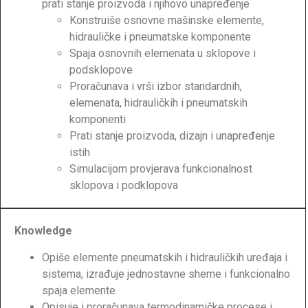
prati stanje proizvoda i njihovo unapređenje
Konstruiše osnovne mašinske elemente,
hidrauličke i pneumatske komponente
Spaja osnovnih elemenata u sklopove i
podsklopove
Proračunava i vrši izbor standardnih,
elemenata, hidrauličkih i pneumatskih
komponenti
Prati stanje proizvoda, dizajn i unapređenje
istih
Simulacijom provjerava funkcionalnost
sklopova i podklopova
Knowledge
Opiše elemente pneumatskih i hidrauličkih uređaja i
sistema, izrađuje jednostavne sheme i funkcionalno
spaja elemente
Opisuje i proračunava termodinamičke procese i