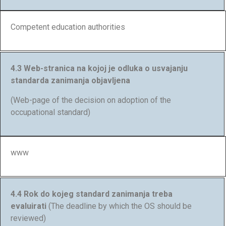
Competent education authorities
4.3 Web-stranica na kojoj je odluka o usvajanju
standarda zanimanja objavljena
(Web-page of the decision on adoption of the
occupational standard)
www
4.4 Rok do kojeg standard zanimanja treba
evaluirati
(The deadline by which the OS should be
reviewed)