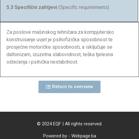
5.3 Specifični zahtjevi
(Specific requirements)
Za poslove mašinskog tehničara za kompjutersko
konstruisanje uvjet je psihofizička sposobnost te
prosječne motoričke sposobnosti, a isključuje se
daltonizam, izuzetna slabovidnost, teška tjelesna
oštećenja i psihička nestabilnost.
Return to overview
© 2024 EQF | All rights reserved.
Powered by - Webpage.ba