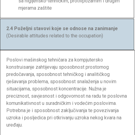
sa higijensko-tehničkim, protivpožarnim i drugim
mjerama zaštite
2.4 Poželjni stavovi koje se odnose na zanimanje
(Desirable attitudes related to the occupation)
Poslovi mašinskog tehničara za kompjutersko
konstruisanje zahtijevaju sposobnost prostornog
predočavanja, sposobnost tehničkog i analitičkog
rješavanja problema, sposobnost snalaženja u novim
situacijama, sposobnost koncentracije. Nužna je
preciznost, savjesnost i odgovornost na radu te poslovna
komunikativnost u suradničkim i vodećim poslovima.
Potrebna je i sposobnost zaključivanja te povezivanja
uzroka i posljedica pri otkrivanju uzroka nekog kvara na
uređaju.