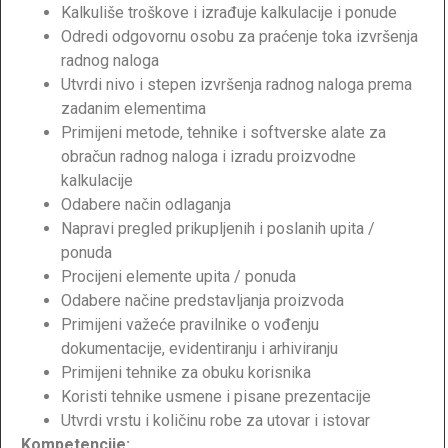
Kalkuliše troškove i izrađuje kalkulacije i ponude
Odredi odgovornu osobu za praćenje toka izvršenja
radnog naloga
Utvrdi nivo i stepen izvršenja radnog naloga prema
zadanim elementima
Primijeni metode, tehnike i softverske alate za
obračun radnog naloga i izradu proizvodne
kalkulacije
Odabere način odlaganja
Napravi pregled prikupljenih i poslanih upita /
ponuda
Procijeni elemente upita / ponuda
Odabere načine predstavljanja proizvoda
Primijeni važeće pravilnike o vođenju
dokumentacije, evidentiranju i arhiviranju
Primijeni tehnike za obuku korisnika
Koristi tehnike usmene i pisane prezentacije
Utvrdi vrstu i količinu robe za utovar i istovar
Kompetencije: