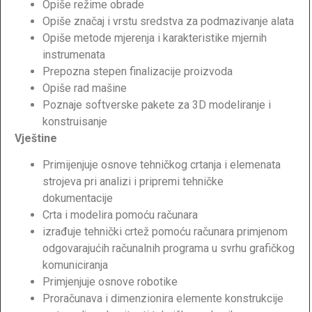
Opiše režime obrade
Opiše značaj i vrstu sredstva za podmazivanje alata
Opiše metode mjerenja i karakteristike mjernih
instrumenata
Prepozna stepen finalizacije proizvoda
Opiše rad mašine
Poznaje softverske pakete za 3D modeliranje i
konstruisanje
Vještine
Primijenjuje osnove tehničkog crtanja i elemenata
strojeva pri analizi i pripremi tehničke
dokumentacije
Crta i modelira pomoću računara
izrađuje tehnički crtež pomoću računara primjenom
odgovarajućih računalnih programa u svrhu grafičkog
komuniciranja
Primjenjuje osnove robotike
Proračunava i dimenzionira elemente konstrukcije