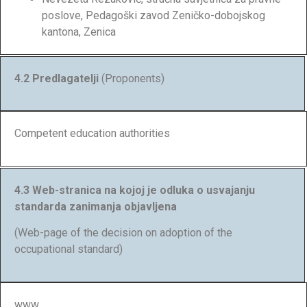
poslove, Pedagoški zavod Zeničko-dobojskog
kantona, Zenica
4.2 Predlagatelji
(Proponents)
Competent education authorities
4.3 Web-stranica na kojoj je odluka o usvajanju
standarda zanimanja objavljena
(Web-page of the decision on adoption of the
occupational standard)
www