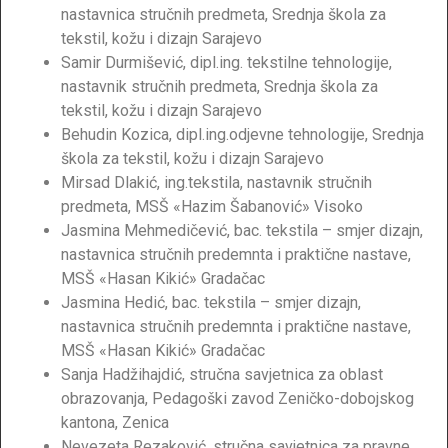
nastavnica stručnih predmeta, Srednja škola za
tekstil, kožu i dizajn Sarajevo
Samir Durmišević, dipl.ing. tekstilne tehnologije,
nastavnik stručnih predmeta, Srednja škola za
tekstil, kožu i dizajn Sarajevo
Behudin Kozica, dipl.ing.odjevne tehnologije, Srednja
škola za tekstil, kožu i dizajn Sarajevo
Mirsad Dlakić, ing.tekstila, nastavnik stručnih
predmeta, MSŠ «Hazim Šabanović» Visoko
Jasmina Mehmedičević, bac. tekstila – smjer dizajn,
nastavnica stručnih predemnta i praktične nastave,
MSŠ «Hasan Kikić» Gradačac
Jasmina Hedić, bac. tekstila – smjer dizajn,
nastavnica stručnih predemnta i praktične nastave,
MSŠ «Hasan Kikić» Gradačac
Sanja Hadžihajdić, stručna savjetnica za oblast
obrazovanja, Pedagoški zavod Zeničko-dobojskog
kantona, Zenica
Nevezeta Rezaković, stručna savjetnica za pravne