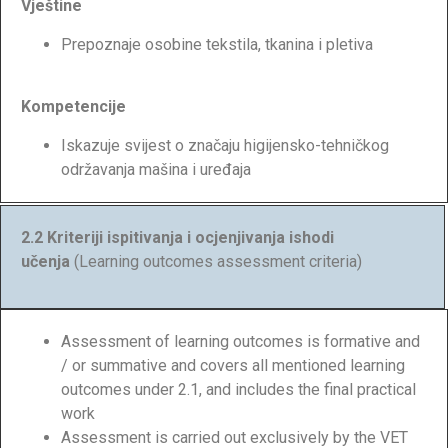
Vještine
Prepoznaje osobine tekstila, tkanina i pletiva
Kompetencije
Iskazuje svijest o značaju higijensko-tehničkog
održavanja mašina i uređaja
2.2 Kriteriji ispitivanja i ocjenjivanja ishodi
učenja
(Learning outcomes assessment criteria)
Assessment of learning outcomes is formative and
/ or summative and covers all mentioned learning
outcomes under 2.1, and includes the final practical
work
Assessment is carried out exclusively by the VET