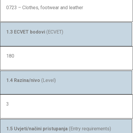
0723 – Clothes, footwear and leather
1.3 ECVET bodovi
(ECVET)
180
1.4 Razina/nivo
(Level)
3
1.5 Uvjeti/načini pristupanja
(Entry requirements)