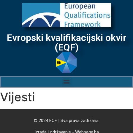
Evropski kvalifikacijski okvir
(EQF)
Vijesti
© 2024 EQF | Sva prava zadržana.
Izrada i održavanje - Webpage.ba