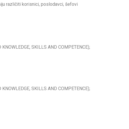
različiti korisnici, poslodavci, šefovi
D KNOWLEDGE, SKILLS AND COMPETENCE);
D KNOWLEDGE, SKILLS AND COMPETENCE);