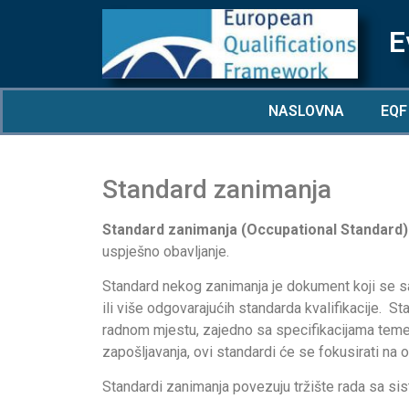
E
NASLOVNA
EQF
Standard zanimanja
Standard zanimanja (Occupational Standard)
uspješno obavljanje.
Standard nekog zanimanja je dokument koji se sa
ili više odgovarajućih standarda kvalifikacije. 
radnom mjestu, zajedno sa specifikacijama temeljn
zapošljavanja, ovi standardi će se fokusirati na ono
Standardi zanimanja povezuju tržište rada sa sis