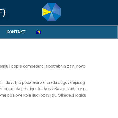
F)
KONTAKT
anju i popis kompetencija potrebnih za njihovo
ći i dovoljno podataka za izradu odgovarajućeg
ci moraju da postignu kada izvršavaju zadatke na
ne poslove koje ljudi obavljaju. Slijedeći logiku