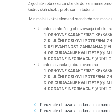
Zajednički obrazac za standarde zanimanja omogu
kadrovskih službi, profesori i studenti.
Minimalni i važni elementi standarda zanimanja
U sistemu stručnog obrazovanja i obuke su
OSNOVNE KARAKTERISTIKE
(BASI
KLJUČNI POSLOVI I POTREBNA Z
RELEVANTNOST ZANIMANJA
(REL
OSIGURAVANJE KVALITETE
(QUAL
DODATNE INFORMACIJE
(ADDITIO
U sistemu visokog obrazovanja su:
OSNOVNE KARAKTERISTIKE
(BASI
KLJUČNI POSLOVI I POTREBNA Z
OSIGURAVANJE KVALITETE
(QUAL
DODATNE INFORMACIJE
(ADDITIO
Preuzmite obrazac standarda zanimanja u
Preuzmite obrazac standarda zanimanja 