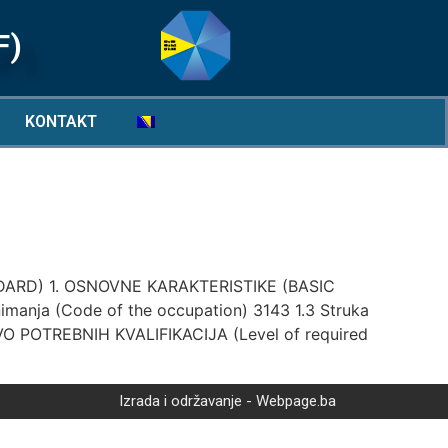
F)
KONTAKT
RD) 1. OSNOVNE KARAKTERISTIKE (BASIC
imanja (Code of the occupation) 3143 1.3 Struka
 NIVO POTREBNIH KVALIFIKACIJA (Level of required
Izrada i održavanje - Webpage.ba