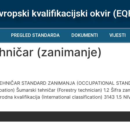
vropski kvalifikacijski okvir (EQ
PREGLED STANDARDA
DOKUMENTI
VIJESTI
hničar (zanimanje)
EHNIČAR STANDARD ZANIMANJA (OCCUPATIONAL STANDA
on) Šumarski tehničar (Forestry technician) 1.2 Šifra zan
odna kvalifikacija (International classification) 3143 1.5