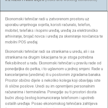
Ekonomski tehničar radi u zatvorenom prostoru uz
uporabu umjetnoga svjetla, koristi računalo, telefon,
mobitel, telefaks i kopirni uređaj, uređaj za elektroničko
arhiviranje, brojač novca i uređaj za skeniranje novčanica te
mobilni POS uređaj.
Ekonomski tehničar radi sa strankama u uredu, ali i sa
strankama na drugim lokacijama te je stoga potrebna
fleksibilnost u radu. Ekonomski tehničari u pravilu rade od
ponedjeljka do petka, i to uglavnom u jednoj smjeni. Rade u
kancelarijama (uredima) ili u poslovnim zgradama banaka.
Prostor obično dijele s nekoliko kolega koji obavljaju iste
ili slične poslove. Uredi su im opremljeni personalnim
računarima i terminalima. Ponegdje su ti prostori dosta
bučni zbog čestog komuniciranja telefonom i upotreb
ostalih uređaja. Posao ekonomskog tehničara zahtijeva