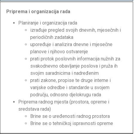
Priprema i organizacija rada
Planiranje i organizacija rada
izrađuje pregled svojih dnevnih, mjesečnih i
periodičnih zadataka
upoređuje i analizira dnevne i mjesečne
planove i njihovo ostvarenje
prati protok poslovnih informacija nužnih za
svakodnevno obavljanje poslova i pruža ih
svojim saradnicima i nadređenim
prati zakone, propise te druge interne i
vanjske odredbe i standarde u svojem
području, odnosno djelokrugu rada
Priprema radnog mjesta (prostora, opreme i
sredstava rada)
Brine se o uređenosti radnog prostora
Brine se o tehničkoj ispravnosti opreme