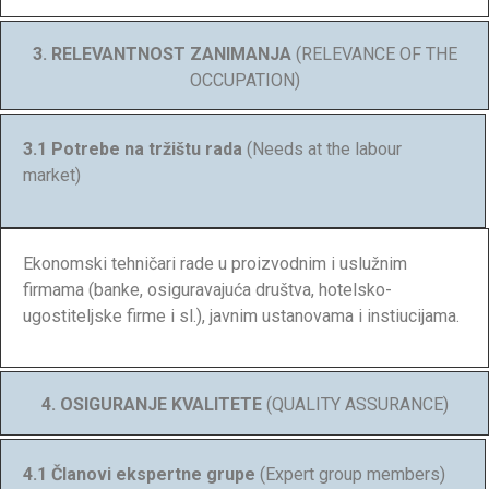
3. RELEVANTNOST ZANIMANJA
(RELEVANCE OF THE
OCCUPATION)
3.1 Potrebe na tržištu rada
(Needs at the labour
market)
Ekonomski tehničari rade u proizvodnim i uslužnim
firmama (banke, osiguravajuća društva, hotelsko-
ugostiteljske firme i sl.), javnim ustanovama i instiucijama.
4. OSIGURANJE KVALITETE
(QUALITY ASSURANCE)
4.1 Članovi ekspertne grupe
(Expert group members)