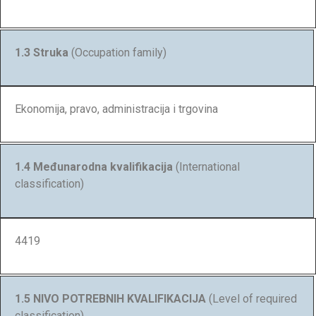
1.3 Struka
(Occupation family)
Ekonomija, pravo, administracija i trgovina
1.4 Međunarodna kvalifikacija
(International
classification)
4419
1.5 NIVO POTREBNIH KVALIFIKACIJA
(Level of required
classification)