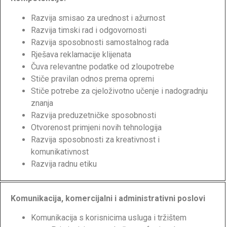
Razvija smisao za urednost i ažurnost
Razvija timski rad i odgovornosti
Razvija sposobnosti samostalnog rada
Rješava reklamacije klijenata
Čuva relevantne podatke od zloupotrebe
Stiče pravilan odnos prema opremi
Stiče potrebe za cjeloživotno učenje i nadogradnju
znanja
Razvija preduzetničke sposobnosti
Otvorenost primjeni novih tehnologija
Razvija sposobnosti za kreativnost i
komunikativnost
Razvija radnu etiku
Komunikacija, komercijalni i administrativni poslovi
Komunikacija s korisnicima usluga i tržištem