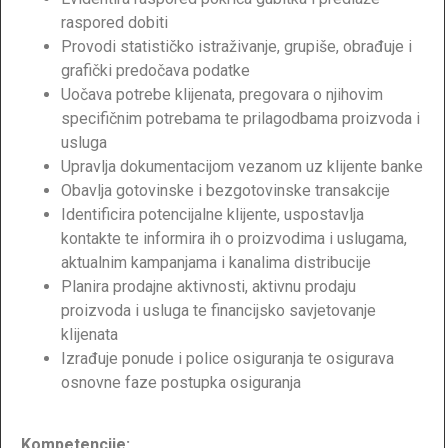
raspored dobiti
Provodi statističko istraživanje, grupiše, obrađuje i
grafički predočava podatke
Uočava potrebe klijenata, pregovara o njihovim
specifičnim potrebama te prilagodbama proizvoda i
usluga
Upravlja dokumentacijom vezanom uz klijente banke
Obavlja gotovinske i bezgotovinske transakcije
Identificira potencijalne klijente, uspostavlja
kontakte te informira ih o proizvodima i uslugama,
aktualnim kampanjama i kanalima distribucije
Planira prodajne aktivnosti, aktivnu prodaju
proizvoda i usluga te financijsko savjetovanje
klijenata
Izrađuje ponude i police osiguranja te osigurava
osnovne faze postupka osiguranja
Kompetencije: