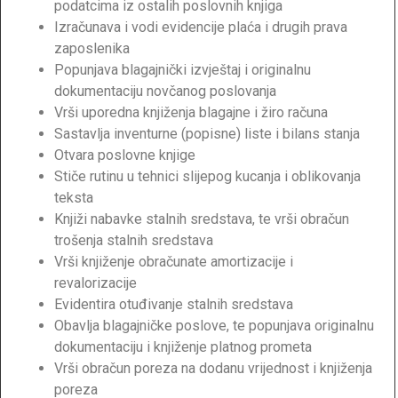
podatcima iz ostalih poslovnih knjiga
Izračunava i vodi evidencije plaća i drugih prava
zaposlenika
Popunjava blagajnički izvještaj i originalnu
dokumentaciju novčanog poslovanja
Vrši uporedna knjiženja blagajne i žiro računa
Sastavlja inventurne (popisne) liste i bilans stanja
Otvara poslovne knjige
Stiče rutinu u tehnici slijepog kucanja i oblikovanja
teksta
Knjiži nabavke stalnih sredstava, te vrši obračun
trošenja stalnih sredstava
Vrši knjiženje obračunate amortizacije i
revalorizacije
Evidentira otuđivanje stalnih sredstava
Obavlja blagajničke poslove, te popunjava originalnu
dokumentaciju i knjiženje platnog prometa
Vrši obračun poreza na dodanu vrijednost i knjiženja
poreza