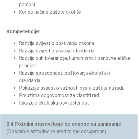
pomoći
Koristi načine zaštite okoliša
Kompetencije:
Razvija svijest o poštivanju zakona
Razvija svijest o značaju standarda
Razvija duh tolerancije, humanizma i osnovne etičke
principe
Razvija sposobnosti poštovanja ekoloških
standarda
Pokazuje svijest o važnosti mjera zaštite na radu
Preuzima odgovornost za vlastiti rad
Iskazuje ekološku osviještenost
2.4 Poželjni stavovi koje se odnose na zanimanje
(Desirable attitudes related to the occupation)