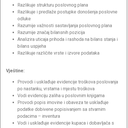
Razlikuje strukturu poslovnog plana
Razlikuje i predlaže postupke donošenja poslovne
odluke
Razumije važnosti sastavljanja poslovnog plana
Razumije značaj bilansnih pozicija
Analizira uticaja prihoda i rashoda na bilans stanja i
bilans uspjeha
Razlikuje različite vrste i izvore podataka
Vještine:
Provodi i usklađuje evidencije troškova poslovanja
po nastanku, vrstama i mjestu troškova
Vodi evidenciju zaliha u poslovnim knjigama
Provodi popis imovine i obaveza te usklađuje
podatke dobivene popisivanjem sa stvarnim
podacima – inventura
Vodi i usklađuje evidencije kupaca i dobavljača s