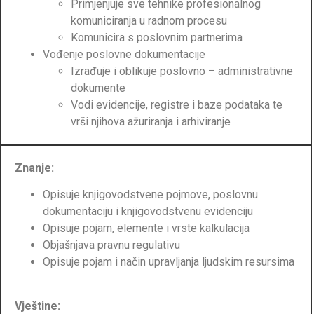
Primjenjuje sve tehnike profesionalnog
komuniciranja u radnom procesu
Komunicira s poslovnim partnerima
Vođenje poslovne dokumentacije
Izrađuje i oblikuje poslovno – administrativne
dokumente
Vodi evidencije, registre i baze podataka te
vrši njihova ažuriranja i arhiviranje
Znanje:
Opisuje knjigovodstvene pojmove, poslovnu
dokumentaciju i knjigovodstvenu evidenciju
Opisuje pojam, elemente i vrste kalkulacija
Objašnjava pravnu regulativu
Opisuje pojam i način upravljanja ljudskim resursima
Vještine: