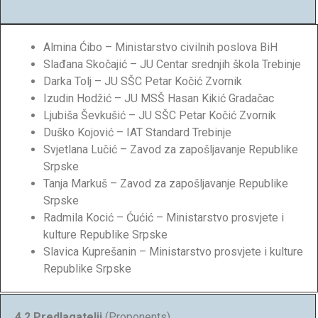
Almina Ćibo – Ministarstvo civilnih poslova BiH
Slađana Skočajić – JU Centar srednjih škola Trebinje
Darka Tolj – JU SŠC Petar Kočić Zvornik
Izudin Hodžić – JU MSŠ Hasan Kikić Gradačac
Ljubiša Ševkušić – JU SŠC Petar Kočić Zvornik
Duško Kojović – IAT Standard Trebinje
Svjetlana Lučić – Zavod za zapošljavanje Republike
Srpske
Tanja Markuš – Zavod za zapošljavanje Republike
Srpske
Radmila Kocić – Ćućić – Ministarstvo prosvjete i
kulture Republike Srpske
Slavica Kuprešanin – Ministarstvo prosvjete i kulture
Republike Srpske
4.2 Predlagatelji
(Proponents)