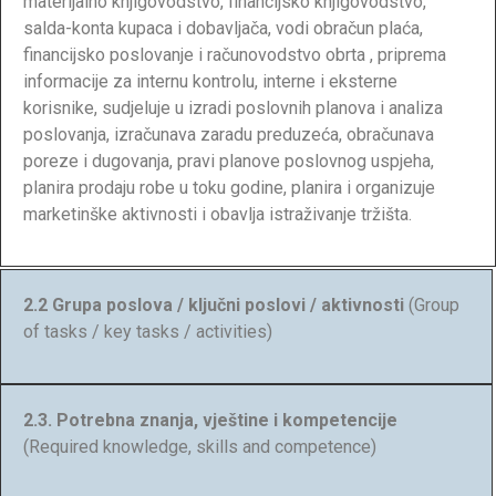
materijalno knjigovodstvo, financijsko knjigovodstvo,
salda-konta kupaca i dobavljača, vodi obračun plaća,
financijsko poslovanje i računovodstvo obrta , priprema
informacije za internu kontrolu, interne i eksterne
korisnike, sudjeluje u izradi poslovnih planova i analiza
poslovanja, izračunava zaradu preduzeća, obračunava
poreze i dugovanja, pravi planove poslovnog uspjeha,
planira prodaju robe u toku godine, planira i organizuje
marketinške aktivnosti i obavlja istraživanje tržišta.
2.2 Grupa poslova / ključni poslovi / aktivnosti
(Group
of tasks / key tasks / activities)
2.3. Potrebna znanja, vještine i kompetencije
(Required knowledge, skills and competence)