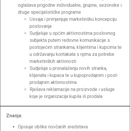
oglašava prigodne individualne, grupne, sezonske i
druge specijalističke programe
Usvaja i primjenjuje marketinšku koncepciju
poslovanja
Sudjeluje u općim aktivnostima poslovnog
subjekta putem redovne komunikacije s
postojećim strankama, klijentima i kupcima te
u održavanju kontakata s njima za potrebe
marketinških aktivnosti
Sudjeluje u pronalaženju novih stranka,
klijenata i kupaca te u kupoprodajnim i post-
prodajnim aktivnostima
Rješava reklamacije na proizvode i usluge
koje je organizacija kupila ili prodala
Znanja:
Opisuje oblike novčanih sredstava