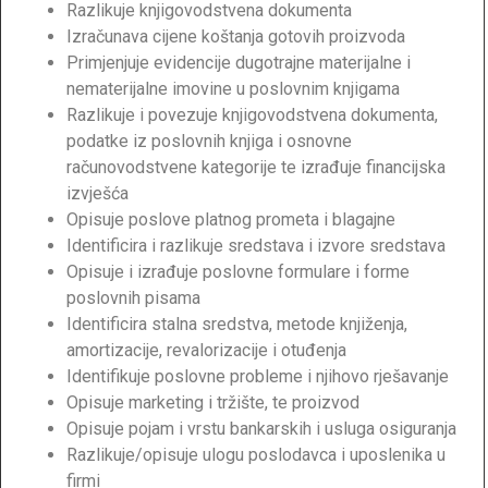
Razlikuje knjigovodstvena dokumenta
Izračunava cijene koštanja gotovih proizvoda
Primjenjuje evidencije dugotrajne materijalne i
nematerijalne imovine u poslovnim knjigama
Razlikuje i povezuje knjigovodstvena dokumenta,
podatke iz poslovnih knjiga i osnovne
računovodstvene kategorije te izrađuje financijska
izvješća
Opisuje poslove platnog prometa i blagajne
Identificira i razlikuje sredstava i izvore sredstava
Opisuje i izrađuje poslovne formulare i forme
poslovnih pisama
Identificira stalna sredstva, metode knjiženja,
amortizacije, revalorizacije i otuđenja
Identifikuje poslovne probleme i njihovo rješavanje
Opisuje marketing i tržište, te proizvod
Opisuje pojam i vrstu bankarskih i usluga osiguranja
Razlikuje/opisuje ulogu poslodavca i uposlenika u
firmi