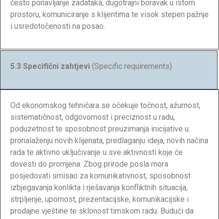
često ponavljanje zadataka, dugotrajni boravak u istom
prostoru, komuniciranje s klijentima te visok stepen pažnje
i usredotočenosti na posao.
5.3 Specifični zahtjevi
(Specific requirements)
Od ekonomskog tehničara se očekuje točnost, ažurnost,
sistematičnost, odgovornost i preciznost u radu,
poduzetnost te sposobnost preuzimanja inicijative u
pronalaženju novih klijenata, predlaganju ideja, novih načina
rada te aktivno uključivanje u sve aktivnosti koje će
dovesti do promjena. Zbog prirode posla mora
posjedovati smisao za komunikativnost, sposobnost
izbjegavanja konlikta i rješavanja konfliktnih situacija,
strpljenje, upornost, prezentacijske, komunikacijske i
prodajne vještine te sklonost timskom radu. Budući da