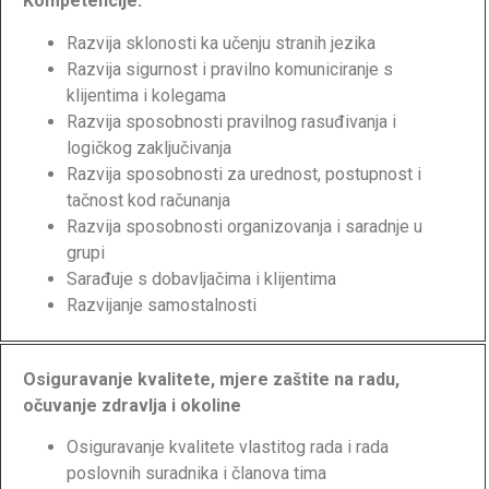
Kompetencije:
Razvija sklonosti ka učenju stranih jezika
Razvija sigurnost i pravilno komuniciranje s
klijentima i kolegama
Razvija sposobnosti pravilnog rasuđivanja i
logičkog zaključivanja
Razvija sposobnosti za urednost, postupnost i
tačnost kod računanja
Razvija sposobnosti organizovanja i saradnje u
grupi
Sarađuje s dobavljačima i klijentima
Razvijanje samostalnosti
Osiguravanje kvalitete, mjere zaštite na radu,
očuvanje zdravlja i okoline
Osiguravanje kvalitete vlastitog rada i rada
poslovnih suradnika i članova tima