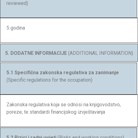
reviewed)
5 godina
5. DODATNE INFORMACIJE
(ADDITIONAL INFORMATION)
5.1 Specifična zakonska regulativa za zanimanje
(Specific regulations for the occupation)
Zakonska regulativa koja se odnosi na knjigovodstvo,
poreze, te standardi financijskog izvještavanja
5.2
Rizici i radni uvjeti
(
Risks and working conditions
)