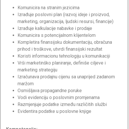
Komunicira na stranim jezicima
Izrađuje poslovni plan (razvoj ideje i proizvod,
marketing, organizacija, ljudski resursi, financije)
Izrađuje kalkulacije nabavke i prodaje
Komunicira s potencijalnom klijentelom
Kompletira finansijsku dokumentaciju, obračuna
prihod i troškove, utvrdi finansijski rezultat
Koristi informacionu tehnologiju u komunikaciji
Vrši marketinško planiranje, definiše ciljeve i
marketing strategiju
Izračunava prodajnu cijenu sa unaprijed zadanom
maržom
Osmišljava propagandne poruke
Vodi evidenciju o poslovnim promjenama
Razmjenjuje podatke između različitih službi
Evidentira podatke u poslovne knjige