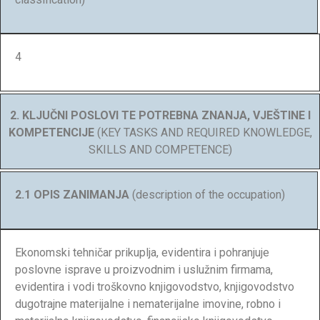
4
2. KLJUČNI POSLOVI TE POTREBNA ZNANJA, VJEŠTINE I
KOMPETENCIJE
(KEY TASKS AND REQUIRED KNOWLEDGE,
SKILLS AND COMPETENCE)
2.1 OPIS ZANIMANJA
(description of the occupation)
Ekonomski tehničar prikuplja, evidentira i pohranjuje
poslovne isprave u proizvodnim i uslužnim firmama,
evidentira i vodi troškovno knjigovodstvo, knjigovodstvo
dugotrajne materijalne i nematerijalne imovine, robno i