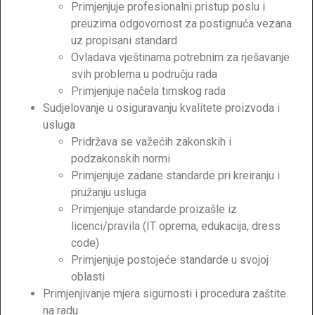
Primjenjuje profesionalni pristup poslu i
preuzima odgovornost za postignuća vezana
uz propisani standard
Ovladava vještinama potrebnim za rješavanje
svih problema u području rada
Primjenjuje načela timskog rada
Sudjelovanje u osiguravanju kvalitete proizvoda i
usluga
Pridržava se važećih zakonskih i
podzakonskih normi
Primjenjuje zadane standarde pri kreiranju i
pružanju usluga
Primjenjuje standarde proizašle iz
licenci/pravila (IT oprema, edukacija, dress
code)
Primjenjuje postojeće standarde u svojoj
oblasti
Primjenjivanje mjera sigurnosti i procedura zaštite
na radu