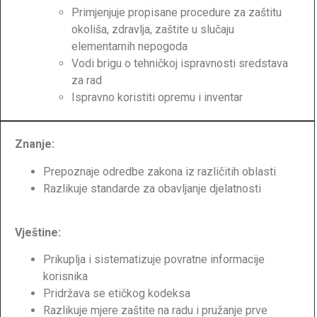
Primjenjuje propisane procedure za zaštitu
okoliša, zdravlja, zaštite u slučaju
elementarnih nepogoda
Vodi brigu o tehničkoj ispravnosti sredstava
za rad
Ispravno koristiti opremu i inventar
Znanje:
Prepoznaje odredbe zakona iz različitih oblasti
Razlikuje standarde za obavljanje djelatnosti
Vještine:
Prikuplja i sistematizuje povratne informacije
korisnika
Pridržava se etičkog kodeksa
Razlikuje mjere zaštite na radu i pružanje prve