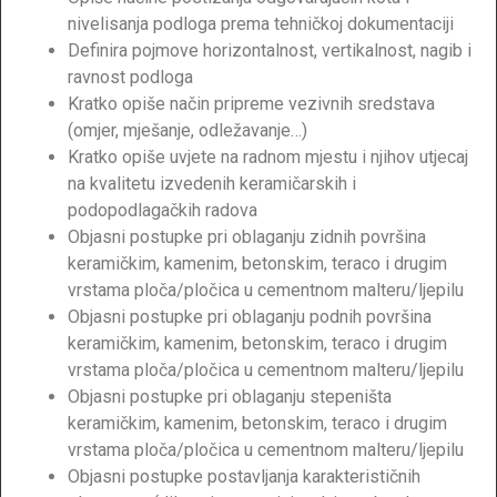
nivelisanja podloga prema tehničkoj dokumentaciji
Definira pojmove horizontalnost, vertikalnost, nagib i
ravnost podloga
Kratko opiše način pripreme vezivnih sredstava
(omjer, mješanje, odležavanje…)
Kratko opiše uvjete na radnom mjestu i njihov utjecaj
na kvalitetu izvedenih keramičarskih i
podopodlagačkih radova
Objasni postupke pri oblaganju zidnih površina
keramičkim, kamenim, betonskim, teraco i drugim
vrstama ploča/pločica u cementnom malteru/ljepilu
Objasni postupke pri oblaganju podnih površina
keramičkim, kamenim, betonskim, teraco i drugim
vrstama ploča/pločica u cementnom malteru/ljepilu
Objasni postupke pri oblaganju stepeništa
keramičkim, kamenim, betonskim, teraco i drugim
vrstama ploča/pločica u cementnom malteru/ljepilu
Objasni postupke postavljanja karakterističnih