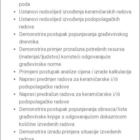
poda
Ustanovi redoslijed izvođenja keramičarskih radova
Ustanovi redoslijed izvođenja podopolagačkih
radova
Demonstrira postupak popunjavanja građevinskog
dnevnika
Demonstrira primjer proračuna potrebnih resursa
(materijal/ljudstvo) koristeći odgovarajuće
građevinske norme
Primijeni postupak analize cijena i izrade kalkulacija
Napravi predmjer radova za keramičarske i/ili
podopolagačke radove
Napravi predračun radova za keramičarske i/ili
podopolagačke radove
Demonstrira postupak popunjavanja obrasca/lista
građevinske knjige s odgovarajućom dokaznicom
količine izvedenih radova
Demonstrira izradu primjera situacije izvedenih
radova