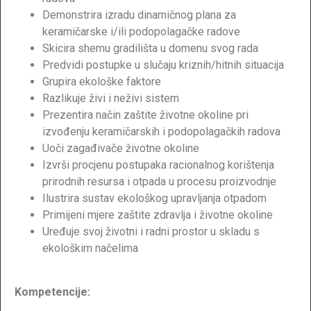
Demonstrira izradu dinamičnog plana za
keramičarske i/ili podopolagačke radove
Skicira shemu gradilišta u domenu svog rada
Predvidi postupke u slučaju kriznih/hitnih situacija
Grupira ekološke faktore
Razlikuje živi i neživi sistem
Prezentira način zaštite životne okoline pri
izvođenju keramičarskih i podopolagačkih radova
Uoči zagađivače životne okoline
Izvrši procjenu postupaka racionalnog korištenja
prirodnih resursa i otpada u procesu proizvodnje
Ilustrira sustav ekološkog upravljanja otpadom
Primijeni mjere zaštite zdravlja i životne okoline
Uređuje svoj životni i radni prostor u skladu s
ekološkim načelima
Kompetencije: