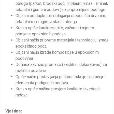
obloge (parket, brodski pod, linoleum, vinaz, laminat,
tekstilni i gumeni podovi ) na pripremljene podloge
Objasni postupke pri oblaganju stepeništa drvenim,
tekstilnim i drugim vrstama obloga
Kratko opiše karakteristike, važnost i mjesto
primjene epoksidnih podova
Objasni način pripreme materijala i tehnologiju izrade
epoksidnog poda
Objasni način izrade kompozicije u epoksidnim
podovima
Definira završne premaze (zaštitne, dekorativne) za
različite površine
Opiše način postavljanja potkonstrukcije i ugradnje
elemenata podignutih podova
Kratko opiše načine provjere kvalitete izvedenih
radova
Vještine: