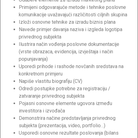
Primijeni odgovarajuće metode i tehnike poslovne
komunikacije uvažavajući različitosti ciljnih skupina
Izloži osnovne tehnike za izradu biznis plana
Navede primjer davanja naziva i izgleda logotipa
privrednog subjekta
Ilustrira način vođenja poslovne dokumentacije
(vrste obrazaca, evidencija, izvještaja i način
popunjavanja)
Uporedi prihode i rashode novčanih sredstava na
konkretnom primjeru
Napiše vlastitu biografiju (CV)
Odredi postupke potrebne za registraciju /
zatvaranje privrednog subjekta
Pojasni osnovne elemente ugovora između
investitora i izvođača
Demonstrira načine predstavljanja privrednog
subjekta (prezentacija, video, portfolio…)
Usporedi osnovne rezultate poslovanja (bilans