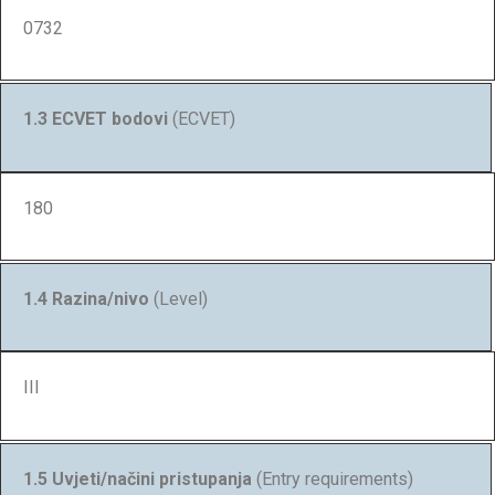
0732
1.3 ECVET bodovi
(ECVET)
180
1.4 Razina/nivo
(Level)
III
1.5 Uvjeti/načini pristupanja
(Entry requirements)