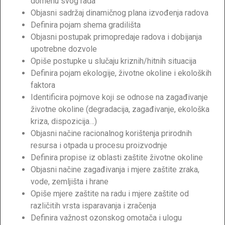
domenu svog rada
Objasni sadržaj dinamičnog plana izvođenja radova
Definira pojam shema gradilišta
Objasni postupak primopredaje radova i dobijanja
upotrebne dozvole
Opiše postupke u slučaju kriznih/hitnih situacija
Definira pojam ekologije, životne okoline i ekoloških
faktora
Identificira pojmove koji se odnose na zagađivanje
životne okoline (degradacija, zagađivanje, ekološka
kriza, dispozicija…)
Objasni načine racionalnog korištenja prirodnih
resursa i otpada u procesu proizvodnje
Definira propise iz oblasti zaštite životne okoline
Objasni načine zagađivanja i mjere zaštite zraka,
vode, zemljišta i hrane
Opiše mjere zaštite na radu i mjere zaštite od
različitih vrsta isparavanja i zračenja
Definira važnost ozonskog omotača i ulogu