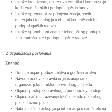
Iskaže kreativnost, osjećaj za estetiku i kompoziciju
kod keramičarskih i podopolagačkih radova
Iskaže spremnost za primjenu znanja, novih
materijala i tehnologija u oblasti keramičarskih i
podopolagačkih radova
Iskaže sposobnost analize tehnološkog postupka
za keramičarske i podopolagačke radove
V. Organizacija poslovanja
Znanja:
Definira pojam poduzetništva u građevinarstvu
Navede osnovna pravila organizacije rada i
organizacijsku strukturu privrednog subjekta
Objasni postupak pravilnog izbora poslovne ideje
Objasni način istraživanja tržišta, izrade marketing
plana i biznis plana
Nabroji načine prikupljanja informacija o naručiteljima