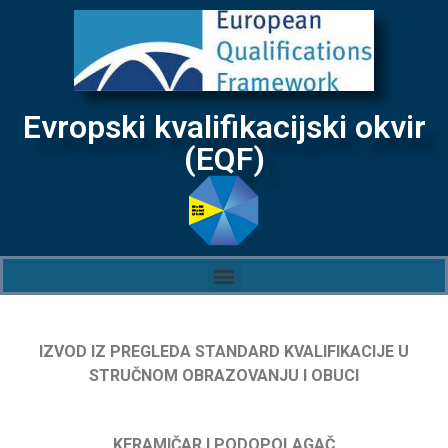
Evropski kvalifikacijski okvir
(EQF)
IZVOD IZ PREGLEDA STANDARD KVALIFIKACIJE U
STRUČNOM OBRAZOVANJU I OBUCI
KERAMIČAR I PODOPOLAGAČ