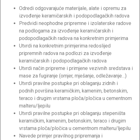
Odredi odgovarajuće materijale, alate i opremu za
izvođenje keramičarskih i podopodlagačkih radova
Predvidi neophodne pripremne i izolaterske radove
na podlogama za izvođenje keramičarskih i
podopodlagačkih radova na konkretnim primjerima
Utvrdi na konkretnim primjerima redoslijed
pripremnih radova na podlozi za izvođenje
keramičarskih i podopodlagačkih radova
Utvrdi način pripreme i primjene vezivnih sredstava i
mase za fugiranje (omjer, mješanje, odležavanje…)
Utvrdi pravilne postupke pri oblaganju zidnih i
podnih površina keramičkim, kamenim, betonskim,
teraco i drugim vrstama ploča/pločica u cementnom
malteru/ljepilu
Utvrdi pravilne postupke pri oblaganju stepeništa
keramičkim, kamenim, betonskim, teraco i drugim
vrstama ploča/pločica u cementnom malteru/ljepilu
Navede primjer pravilnog pripremanja i