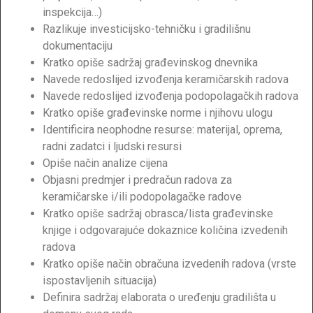
inspekcija…)
Razlikuje investicijsko-tehničku i gradilišnu
dokumentaciju
Kratko opiše sadržaj građevinskog dnevnika
Navede redoslijed izvođenja keramičarskih radova
Navede redoslijed izvođenja podopolagačkih radova
Kratko opiše građevinske norme i njihovu ulogu
Identificira neophodne resurse: materijal, oprema,
radni zadatci i ljudski resursi
Opiše način analize cijena
Objasni predmjer i predračun radova za
keramičarske i/ili podopolagačke radove
Kratko opiše sadržaj obrasca/lista građevinske
knjige i odgovarajuće dokaznice količina izvedenih
radova
Kratko opiše način obračuna izvedenih radova (vrste
ispostavljenih situacija)
Definira sadržaj elaborata o uređenju gradilišta u