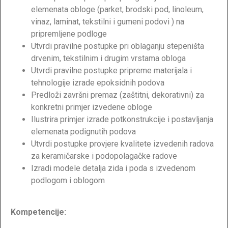
elemenata obloge (parket, brodski pod, linoleum,
vinaz, laminat, tekstilni i gumeni podovi ) na
pripremljene podloge
Utvrdi pravilne postupke pri oblaganju stepeništa
drvenim, tekstilnim i drugim vrstama obloga
Utvrdi pravilne postupke pripreme materijala i
tehnologije izrade epoksidnih podova
Predloži završni premaz (zaštitni, dekorativni) za
konkretni primjer izvedene obloge
Ilustrira primjer izrade potkonstrukcije i postavljanja
elemenata podignutih podova
Utvrdi postupke provjere kvalitete izvedenih radova
za keramičarske i podopolagačke radove
Izradi modele detalja zida i poda s izvedenom
podlogom i oblogom
Kompetencije: