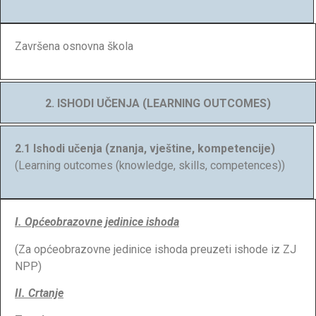
Završena osnovna škola
2. ISHODI UČENJA (LEARNING OUTCOMES)
2.1 Ishodi učenja (znanja, vještine, kompetencije)
(Learning outcomes (knowledge, skills, competences))
I. Općeobrazovne jedinice ishoda
(Za općeobrazovne jedinice ishoda preuzeti ishode iz ZJ
NPP)
II. Crtanje