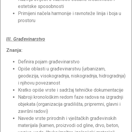
estetske sposobnosti
Primijeni načela harmonije i ravnoteže linija i boja u
prostoru
III. Građevinarstvo
Znanja:
Definira pojam građevinarstvo
Opiše oblasti u građevinarstvu (urbanizam,
geodezija, visokogradnja, niskogradnja, hidrogradnja)
i njihovu povezanost
Kratko opiše vrste i sadržaj tehničke dokumentacije
Nabroji kronološkim redom faze radova na izgradnji
objekata (organizacija gradilišta, pripremni, glavni i
završni radovi)
Navede vrste prirodnih i vještačkih građevinskih
materijala (kamen, proizvodi od gline, drvo, beton,