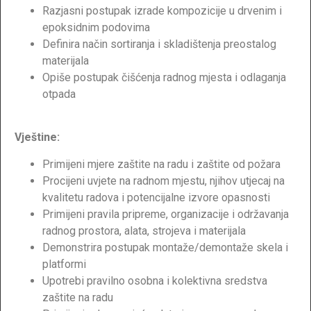
Razjasni postupak izrade kompozicije u drvenim i
epoksidnim podovima
Definira način sortiranja i skladištenja preostalog
materijala
Opiše postupak čišćenja radnog mjesta i odlaganja
otpada
Vještine:
Primijeni mjere zaštite na radu i zaštite od požara
Procijeni uvjete na radnom mjestu, njihov utjecaj na
kvalitetu radova i potencijalne izvore opasnosti
Primijeni pravila pripreme, organizacije i održavanja
radnog prostora, alata, strojeva i materijala
Demonstrira postupak montaže/demontaže skela i
platformi
Upotrebi pravilno osobna i kolektivna sredstva
zaštite na radu