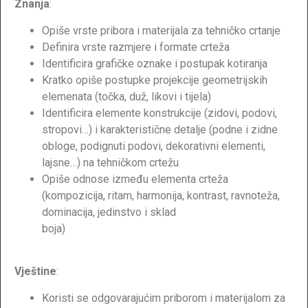
Znanja
:
Opiše vrste pribora i materijala za tehničko crtanje
Definira vrste razmjere i formate crteža
Identificira grafičke oznake i postupak kotiranja
Kratko opiše postupke projekcije geometrijskih
elemenata (točka, duž, likovi i tijela)
Identificira elemente konstrukcije (zidovi, podovi,
stropovi…) i karakteristične detalje (podne i zidne
obloge, podignuti podovi, dekorativni elementi,
lajsne…) na tehničkom crtežu
Opiše odnose između elementa crteža
(kompozicija, ritam, harmonija, kontrast, ravnoteža,
dominacija, jedinstvo i sklad
boja)
Vještine
:
Koristi se odgovarajućim priborom i materijalom za