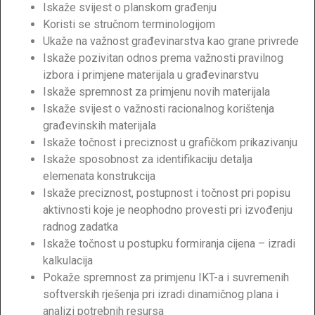
Iskaže svijest o planskom građenju
Koristi se stručnom terminologijom
Ukaže na važnost građevinarstva kao grane privrede
Iskaže pozivitan odnos prema važnosti pravilnog
izbora i primjene materijala u građevinarstvu
Iskaže spremnost za primjenu novih materijala
Iskaže svijest o važnosti racionalnog korištenja
građevinskih materijala
Iskaže točnost i preciznost u grafičkom prikazivanju
Iskaže sposobnost za identifikaciju detalja
elemenata konstrukcija
Iskaže preciznost, postupnost i točnost pri popisu
aktivnosti koje je neophodno provesti pri izvođenju
radnog zadatka
Iskaže točnost u postupku formiranja cijena – izradi
kalkulacija
Pokaže spremnost za primjenu IKT-a i suvremenih
softverskih rješenja pri izradi dinamičnog plana i
analizi potrebnih resursa