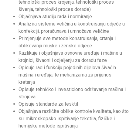
tehnološki proces krojenja, tehnološki proces
šivenja, tehnološki proces dorade)
Objašnjava studiju rada i normiranje
Analizira sisteme veličina u konstruisanju odjeće u
konfekciji, proračunava i umnožava veličine
Primjenjuje sve metode konstruisanja, crtanja i
oblikovanja muške i ženske odjeće
Razlikuje i objašnjava osnovne uređaje i mašine u
krojnici, šivaoni i odjeljenju za doradu faze
Opisuje rad i funkciju pojedinih dijelova šivaćih
mašina i uređaja, te mehanizama za prijenos
kretanja
Opisuje tehničko i investiciono održavanje mašina i
strojeva
Opisuje standarde za tesktil
Objašnjava različite oblike kontrole kvaliteta, kao što
su: mikroskopsko ispitivanje tekstila, fizičke i
hemijske metode ispitivanja