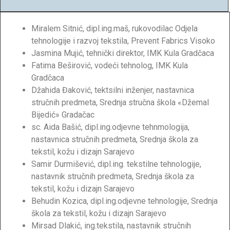
Miralem Sitnić, dipl.ing.maš, rukovodilac Odjela
tehnologije i razvoj tekstila, Prevent Fabrics Visoko
Jasmina Mujić, tehnički direktor, IMK Kula Gradčaca
Fatima Beširović, vodeći tehnolog, IMK Kula
Gradčaca
Džahida Đaković, tektsilni inženjer, nastavnica
stručnih predmeta, Srednja stručna škola «Džemal
Bijedić» Gradačac
sc. Aida Bašić, dipl.ing.odjevne tehnmologija,
nastavnica stručnih predmeta, Srednja škola za
tekstil, kožu i dizajn Sarajevo
Samir Durmišević, dipl.ing. tekstilne tehnologije,
nastavnik stručnih predmeta, Srednja škola za
tekstil, kožu i dizajn Sarajevo
Behudin Kozica, dipl.ing.odjevne tehnologije, Srednja
škola za tekstil, kožu i dizajn Sarajevo
Mirsad Dlakić, ing.tekstila, nastavnik stručnih