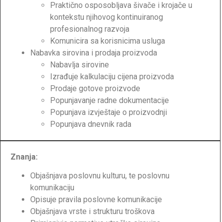
Praktično osposobljava šivače i krojače u
kontekstu njihovog kontinuiranog
profesionalnog razvoja
Komunicira sa korisnicima usluga
Nabavka sirovina i prodaja proizvoda
Nabavlja sirovine
Izrađuje kalkulaciju cijena proizvoda
Prodaje gotove proizvode
Popunjavanje radne dokumentacije
Popunjava izvještaje o proizvodnji
Popunjava dnevnik rada
Znanja:
Objašnjava poslovnu kulturu, te poslovnu
komunikaciju
Opisuje pravila poslovne komunikacije
Objašnjava vrste i strukturu troškova