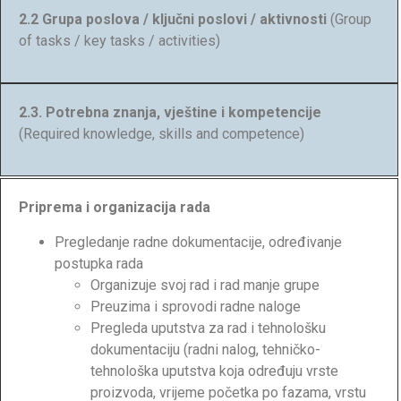
2.2 Grupa poslova / ključni poslovi / aktivnosti
(Group
of tasks / key tasks / activities)
2.3. Potrebna znanja, vještine i kompetencije
(Required knowledge, skills and competence)
Priprema i organizacija rada
Pregledanje radne dokumentacije, određivanje
postupka rada
Organizuje svoj rad i rad manje grupe
Preuzima i sprovodi radne naloge
Pregleda uputstva za rad i tehnološku
dokumentaciju (radni nalog, tehničko-
tehnološka uputstva koja određuju vrste
proizvoda, vrijeme početka po fazama, vrstu