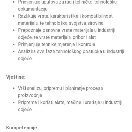
Primjenjuje uputsva za rad i tehničko-tehnološku
dokumentaciju
Razlikuje vrste, karakteristike i kompatibilnost
materijala, te tehnološka svojstva sirovina
Prepoznaje osnovne vrste materijala u industriji
odjeće, te vrste materijala, pribor i alat
Primjenjuje tehnike mjerenja i kontrole
Analizira sve faze tehnološkog postupka u industriji
odjeće
Vještine:
Vrši analizu, pripremu i planiranje procesa
proizvodnje
Priprema i koristi alate, mašine i uređaje u industriji
odjeće
Kompetencije: