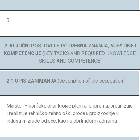
5
2. KLJUČNI POSLOVI TE POTREBNA ZNANJA, VJEŠTINE I
KOMPETENCIJE
(KEY TASKS AND REQUIRED KNOWLEDGE,
SKILLS AND COMPETENCE)
2.1 OPIS ZANIMANJA
(description of the occupation)
Majstor – konfekcionar krojač planira, priprema, organizuje
i realizuje tehničko-tehnološki proces proizvodnje u
industriji izrade odjeće, kao i u obrtničkim radnjama