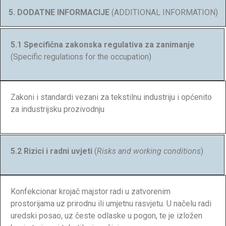
5. DODATNE INFORMACIJE
(ADDITIONAL INFORMATION)
5.1 Specifična zakonska regulativa za zanimanje
(Specific regulations for the occupation)
Zakoni i standardi vezani za tekstilnu industriju i općenito
za industrijsku prozivodnju
5.2
Rizici i radni uvjeti
(
Risks and working conditions
)
Konfekcionar krojač majstor radi u zatvorenim
prostorijama uz prirodnu ili umjetnu rasvjetu. U načelu radi
uredski posao, uz česte odlaske u pogon, te je izložen