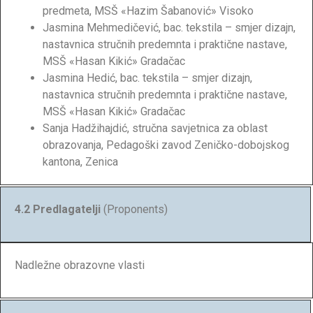
predmeta, MSŠ «Hazim Šabanović» Visoko
Jasmina Mehmedičević, bac. tekstila – smjer dizajn,
nastavnica stručnih predemnta i praktične nastave,
MSŠ «Hasan Kikić» Gradačac
Jasmina Hedić, bac. tekstila – smjer dizajn,
nastavnica stručnih predemnta i praktične nastave,
MSŠ «Hasan Kikić» Gradačac
Sanja Hadžihajdić, stručna savjetnica za oblast
obrazovanja, Pedagoški zavod Zeničko-dobojskog
kantona, Zenica
4.2 Predlagatelji
(Proponents)
Nadležne obrazovne vlasti