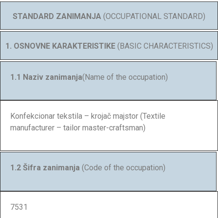
STANDARD ZANIMANJA
(OCCUPATIONAL STANDARD)
1. OSNOVNE KARAKTERISTIKE
(BASIC CHARACTERISTICS)
1.1 Naziv zanimanja
(Name of the occupation)
Konfekcionar tekstila – krojač majstor (Textile
manufacturer – tailor master-craftsman)
1.2 Šifra zanimanja
(Code of the occupation)
7531