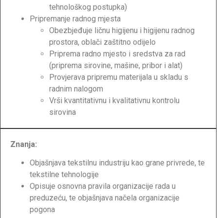
tehnološkog postupka)
Pripremanje radnog mjesta
Obezbjeđuje ličnu higijenu i higijenu radnog
prostora, oblači zaštitno odijelo
Priprema radno mjesto i sredstva za rad
(priprema sirovine, mašine, pribor i alat)
Provjerava pripremu materijala u skladu s
radnim nalogom
Vrši kvantitativnu i kvalitativnu kontrolu
sirovina
Znanja:
Objašnjava tekstilnu industriju kao grane privrede, te
tekstilne tehnologije
Opisuje osnovna pravila organizacije rada u
preduzeću, te objašnjava načela organizacije
pogona