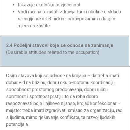
Iskazuje ekološku osvjećenost
Vodi računa o zaštiti zdravlja ljudi i okoline u skladu
sa higijensko-tehničkim, protivpožarnim i drugim
mjerama zaštite
2.4 Poželjni stavovi koje se odnose na zanimanje
(Desirable attitudes related to the occupation)
Osim stavova koji se odnose na krojača – da treba imati
dobar vid na blizinu, dobru okulo-motornu koordinaciju,
sposobnost prostornog predočavanja, dobru ručnu
spretnost i spretnost prstiju, te da reba dobro
raspoznavati boje i njihove nijanse, krojač konfekcionar –
majstor treba imati izgrađivati smisao za organizaciju, rad
s ljudima, mirno rješavanje konflikata, te razvoj ljudskih
potencijala.