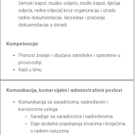
žemski kaput, muško odijelo, muški kaput, dječija
odjeća, radna odjeća) kroz organizaciju i izradu
radne dokumentacije, lansiranje i praćenje
dokuemntacije u doradi
Kompetencije:
Prenosi znanje i obučava saradnike i operatere u
proizvodnji
Radi u timu
Komunikacija, komercijalni i administrativni poslovi
Komunikacija sa saradnicima, nadređenim i
korisnicima usluga
Sarađuje sa saradnicima i nadređenima
Daje dodatne pojašnjenja šivačima i krojačima
o radnim nalozima