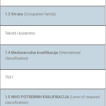
1.3 Struka
(Occupation family)
Tekstil i kožarstvo
1.4 Međunarodna kvalifikacija
(International
classification)
7531
1.5 NIVO POTREBNIH KVALIFIKACIJA
(Level of required
classification)