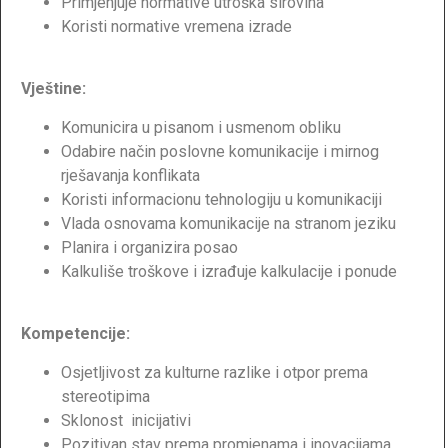
Primjenjuje normative utroška sirovina
Koristi normative vremena izrade
Vještine:
Komunicira u pisanom i usmenom obliku
Odabire način poslovne komunikacije i mirnog
rješavanja konflikata
Koristi informacionu tehnologiju u komunikaciji
Vlada osnovama komunikacije na stranom jeziku
Planira i organizira posao
Kalkuliše troškove i izrađuje kalkulacije i ponude
Kompetencije:
Osjetljivost za kulturne razlike i otpor prema
stereotipima
Sklonost inicijativi
Pozitivan stav prema promjenama i inovacijama