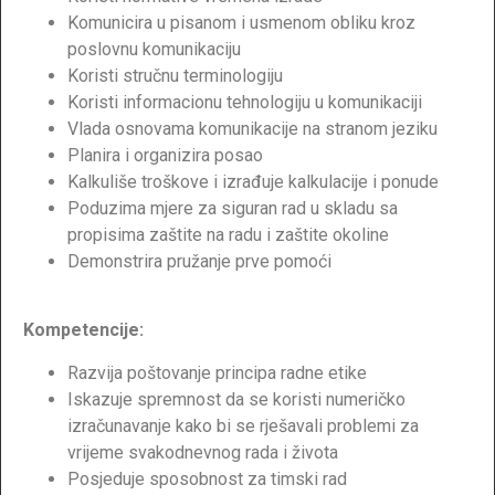
Komunicira u pisanom i usmenom obliku kroz
poslovnu komunikaciju
Koristi stručnu terminologiju
Koristi informacionu tehnologiju u komunikaciji
Vlada osnovama komunikacije na stranom jeziku
Planira i organizira posao
Kalkuliše troškove i izrađuje kalkulacije i ponude
Poduzima mjere za siguran rad u skladu sa
propisima zaštite na radu i zaštite okoline
Demonstrira pružanje prve pomoći
Kompetencije:
Razvija poštovanje principa radne etike
Iskazuje spremnost da se koristi numeričko
izračunavanje kako bi se rješavali problemi za
vrijeme svakodnevnog rada i života
Posjeduje sposobnost za timski rad