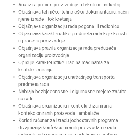
Analizira proces prozivodnje u tekstilnoj industriji
Objašnjava tehničko-tehnološku dokumentaciju, način
njene izrade i tok kretanja
Objašnjava organizaciju rada pogona ili radionice
Objašnjava karakteristike predmeta rada koje koristi
u procesu proizvodnje
Objašnjava pravila organizacije rada preduzeća i
organizaciju proizvodnje
Opisuje karakteristike i rad na mašinama za
konfekcioniranje
Objašnjava organizaciju unutrašnjeg transporta
predmeta rada
Nabraja bezbjedonosne i sigurnosne mejere zaštite
na radu
Objašnjava organizaciju i kontrolu dizajniranja
konfekcioniranih proizvoda i ambalaže
Koristi računar za izradu jednostavnih programa
dizajniranja konfekcioniranih proizvoda i izradu
jednostavnih programa za modeliranje i vođenje