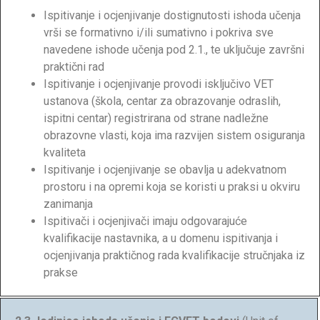
Ispitivanje i ocjenjivanje dostignutosti ishoda učenja
vrši se formativno i/ili sumativno i pokriva sve
navedene ishode učenja pod 2.1., te uključuje završni
praktični rad
Ispitivanje i ocjenjivanje provodi isključivo VET
ustanova (škola, centar za obrazovanje odraslih,
ispitni centar) registrirana od strane nadležne
obrazovne vlasti, koja ima razvijen sistem osiguranja
kvaliteta
Ispitivanje i ocjenjivanje se obavlja u adekvatnom
prostoru i na opremi koja se koristi u praksi u okviru
zanimanja
Ispitivači i ocjenjivači imaju odgovarajuće
kvalifikacije nastavnika, a u domenu ispitivanja i
ocjenjivanja praktičnog rada kvalifikacije stručnjaka iz
prakse