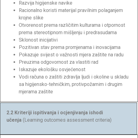
Razvija higijenske navike
Racionalno koristi materijal pravilnim polaganjem
krojne slike
Otvorenost prema različitim kulturama i otpornost
prema stereotipnom mišljenju i predrasudama
Sklonost inicijativi
Pozitivan stav prema promjenama i inovacijama
Pokazuje svijest o važnosti mjera zaštite na radu
Preuzima odgovornost za vlastiti rad
Iskazuje ekološku osvjećenost
Vodi računa o zaštiti zdravlja ljudi i okoline u skladu
sa higijensko-tehničkim, protivpožarnim i drugim
mjerama zaštite
2.2 Kriteriji ispitivanja i ocjenjivanja ishodi
učenja
(Learning outcomes assessment criteria)