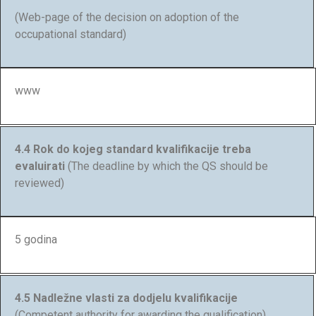
(Web-page of the decision on adoption of the
occupational standard)
www
4.4 Rok do kojeg standard kvalifikacije treba
evaluirati
(The deadline by which the QS should be
reviewed)
5 godina
4.5 Nadležne vlasti za dodjelu kvalifikacije
(Competent authority for awarding the qualification)