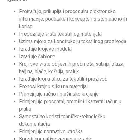
Pretražuje, prikuplja i procesuira elektronske
informacije, podatake i koncepte i sistematično ih
koristi
Prepoznaje vrstu tekstilnog materijala
Uzima mjere za konstrukciju tekstilnog prozivoda
Izrađuje krojeve modela
Izrađuje šablone
Kroji sve vrste odijevnih predmeta: suknja, bluza,
haljina, hlače, košulja, prsluk
Izrađuje kronu sliku za tekstilni prozivod
Prenosi krojnu sliku na materijal
Primejnjuje ručno i mašinsko krojenje
Primjenjuje procentni, promilni i kamatni račun u
praksi
Samostalno koristi tehničko-tehnološku
dokumentaciju
Primjenjuje normative utroška
Koristi normative vremena izrade