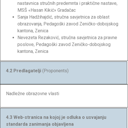
nastavnica stručnih predemnta i praktične nastave,
MSŠ «Hasan Kikić» Gradačac
Sanja Hadžihajdić, stručna savjetnica za oblast
obrazovanja, Pedagoški zavod Zeničko-dobojskog
kantona, Zenica
Nevezeta Rezaković, stručna savjetnica za pravne
poslove, Pedagoški zavod Zeničko-dobojskog
kantona, Zenica
4.2 Predlagatelji
(Proponents)
Nadležne obrazovne vlasti
4.3 Web-stranica na kojoj je odluka o usvajanju
standarda zanimanja objavljena