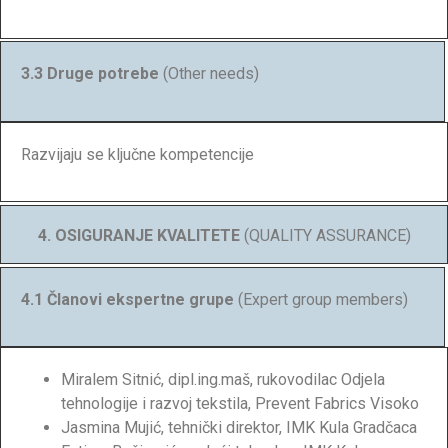
3.3 Druge potrebe
(Other needs)
Razvijaju se ključne kompetencije
4. OSIGURANJE KVALITETE
(QUALITY ASSURANCE)
4.1 Članovi ekspertne grupe
(Expert group members)
Miralem Sitnić, dipl.ing.maš, rukovodilac Odjela
tehnologije i razvoj tekstila, Prevent Fabrics Visoko
Jasmina Mujić, tehnički direktor, IMK Kula Gradčaca