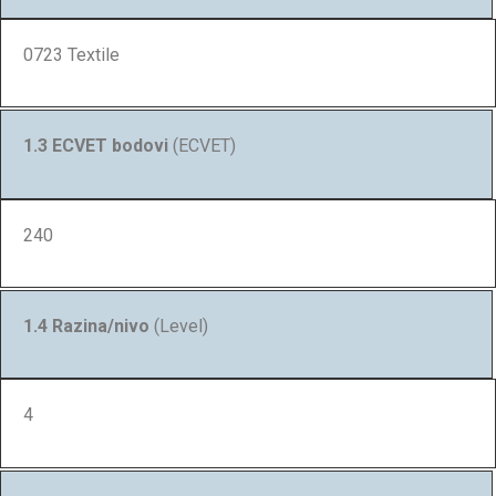
0723 Textile
1.3 ECVET bodovi
(ECVET)
240
1.4 Razina/nivo
(Level)
4