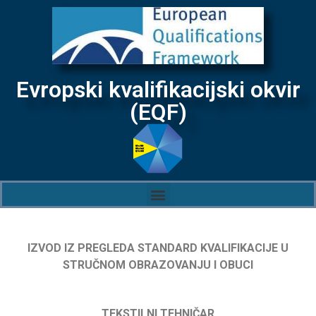
Evropski kvalifikacijski okvir
(EQF)
IZVOD IZ PREGLEDA STANDARD KVALIFIKACIJE U
STRUČNOM OBRAZOVANJU I OBUCI
TEKSTILNI TEHNIČAR