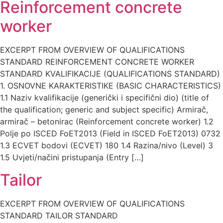
Reinforcement concrete
worker
EXCERPT FROM OVERVIEW OF QUALIFICATIONS
STANDARD REINFORCEMENT CONCRETE WORKER
STANDARD KVALIFIKACIJE (QUALIFICATIONS STANDARD)
1. OSNOVNE KARAKTERISTIKE (BASIC CHARACTERISTICS)
1.1 Naziv kvalifikacije (generički i specifični dio) (title of
the qualification; generic and subject specific) Armirač,
armirač – betonirac (Reinforcement concrete worker) 1.2
Polje po ISCED FoET2013 (Field in ISCED FoET2013) 0732
1.3 ECVET bodovi (ECVET) 180 1.4 Razina/nivo (Level) 3
1.5 Uvjeti/načini pristupanja (Entry […]
Tailor
EXCERPT FROM OVERVIEW OF QUALIFICATIONS
STANDARD TAILOR STANDARD