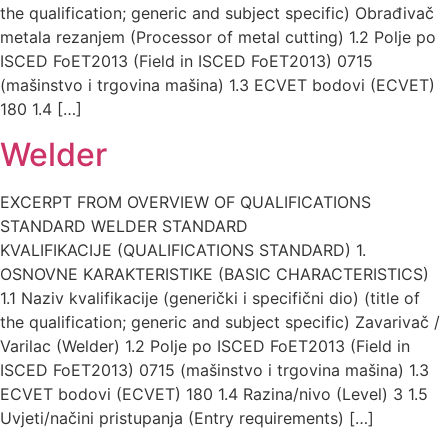
the qualification; generic and subject specific) Obrađivač
metala rezanjem (Processor of metal cutting) 1.2 Polje po
ISCED FoET2013 (Field in ISCED FoET2013) 0715
(mašinstvo i trgovina mašina) 1.3 ECVET bodovi (ECVET)
180 1.4 […]
Welder
EXCERPT FROM OVERVIEW OF QUALIFICATIONS
STANDARD WELDER STANDARD
KVALIFIKACIJE (QUALIFICATIONS STANDARD) 1.
OSNOVNE KARAKTERISTIKE (BASIC CHARACTERISTICS)
1.1 Naziv kvalifikacije (generički i specifični dio) (title of
the qualification; generic and subject specific) Zavarivač /
Varilac (Welder) 1.2 Polje po ISCED FoET2013 (Field in
ISCED FoET2013) 0715 (mašinstvo i trgovina mašina) 1.3
ECVET bodovi (ECVET) 180 1.4 Razina/nivo (Level) 3 1.5
Uvjeti/načini pristupanja (Entry requirements) […]