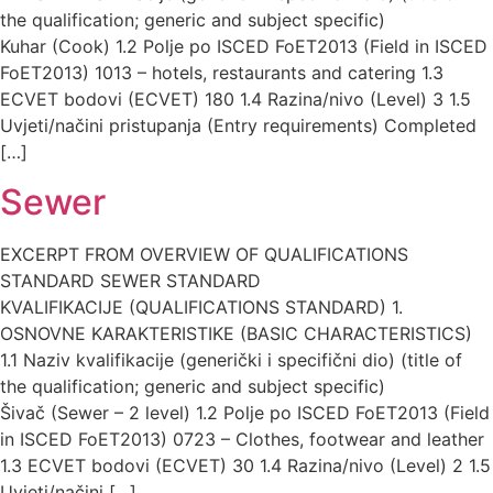
the qualification; generic and subject specific)
Kuhar (Cook) 1.2 Polje po ISCED FoET2013 (Field in ISCED
FoET2013) 1013 – hotels, restaurants and catering 1.3
ECVET bodovi (ECVET) 180 1.4 Razina/nivo (Level) 3 1.5
Uvjeti/načini pristupanja (Entry requirements) Completed
[…]
Sewer
EXCERPT FROM OVERVIEW OF QUALIFICATIONS
STANDARD SEWER STANDARD
KVALIFIKACIJE (QUALIFICATIONS STANDARD) 1.
OSNOVNE KARAKTERISTIKE (BASIC CHARACTERISTICS)
1.1 Naziv kvalifikacije (generički i specifični dio) (title of
the qualification; generic and subject specific)
Šivač (Sewer – 2 level) 1.2 Polje po ISCED FoET2013 (Field
in ISCED FoET2013) 0723 – Clothes, footwear and leather
1.3 ECVET bodovi (ECVET) 30 1.4 Razina/nivo (Level) 2 1.5
Uvjeti/načini […]