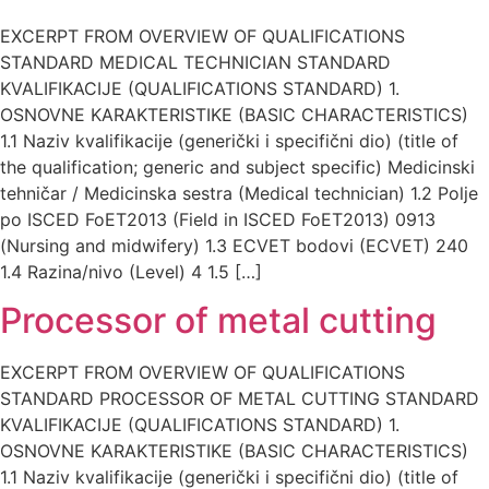
EXCERPT FROM OVERVIEW OF QUALIFICATIONS
STANDARD MEDICAL TECHNICIAN STANDARD
KVALIFIKACIJE (QUALIFICATIONS STANDARD) 1.
OSNOVNE KARAKTERISTIKE (BASIC CHARACTERISTICS)
1.1 Naziv kvalifikacije (generički i specifični dio) (title of
the qualification; generic and subject specific) Medicinski
tehničar / Medicinska sestra (Medical technician) 1.2 Polje
po ISCED FoET2013 (Field in ISCED FoET2013) 0913
(Nursing and midwifery) 1.3 ECVET bodovi (ECVET) 240
1.4 Razina/nivo (Level) 4 1.5 […]
Processor of metal cutting
EXCERPT FROM OVERVIEW OF QUALIFICATIONS
STANDARD PROCESSOR OF METAL CUTTING STANDARD
KVALIFIKACIJE (QUALIFICATIONS STANDARD) 1.
OSNOVNE KARAKTERISTIKE (BASIC CHARACTERISTICS)
1.1 Naziv kvalifikacije (generički i specifični dio) (title of