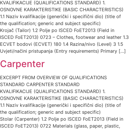
KVALIFIKACIJE (QUALIFICATIONS STANDARD) 1.
OSNOVNE KARAKTERISTIKE (BASIC CHARACTERISTICS)
1.1 Naziv kvalifikacije (generički i specifični dio) (title of
the qualification; generic and subject specific)
Krojač (Tailor) 1.2 Polje po ISCED FoET2013 (Field in
ISCED FoET2013) 0723 – Clothes, footwear and leather 1.3
ECVET bodovi (ECVET) 180 1.4 Razina/nivo (Level) 3 1.5
Uvjeti/načini pristupanja (Entry requirements) Primary […]
Carpenter
EXCERPT FROM OVERVIEW OF QUALIFICATIONS
STANDARD CARPENTER STANDARD
KVALIFIKACIJE (QUALIFICATIONS STANDARD) 1.
OSNOVNE KARAKTERISTIKE (BASIC CHARACTERISTICS)
1.1 Naziv kvalifikacije (generički i specifični dio) (title of
the qualification; generic and subject specific)
Stolar (Carpenter) 1.2 Polje po ISCED FoET2013 (Field in
ISCED FoET2013) 0722 Materials (glass, paper, plastic,