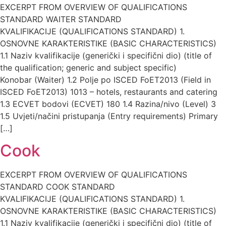
EXCERPT FROM OVERVIEW OF QUALIFICATIONS
STANDARD WAITER STANDARD
KVALIFIKACIJE (QUALIFICATIONS STANDARD) 1.
OSNOVNE KARAKTERISTIKE (BASIC CHARACTERISTICS)
1.1 Naziv kvalifikacije (generički i specifični dio) (title of
the qualification; generic and subject specific)
Konobar (Waiter) 1.2 Polje po ISCED FoET2013 (Field in
ISCED FoET2013) 1013 – hotels, restaurants and catering
1.3 ECVET bodovi (ECVET) 180 1.4 Razina/nivo (Level) 3
1.5 Uvjeti/načini pristupanja (Entry requirements) Primary
[…]
Cook
EXCERPT FROM OVERVIEW OF QUALIFICATIONS
STANDARD COOK STANDARD
KVALIFIKACIJE (QUALIFICATIONS STANDARD) 1.
OSNOVNE KARAKTERISTIKE (BASIC CHARACTERISTICS)
1.1 Naziv kvalifikacije (generički i specifični dio) (title of