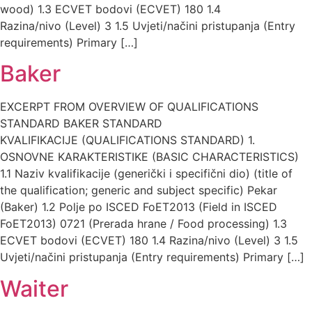
wood) 1.3 ECVET bodovi (ECVET) 180 1.4
Razina/nivo (Level) 3 1.5 Uvjeti/načini pristupanja (Entry
requirements) Primary […]
Baker
EXCERPT FROM OVERVIEW OF QUALIFICATIONS
STANDARD BAKER STANDARD
KVALIFIKACIJE (QUALIFICATIONS STANDARD) 1.
OSNOVNE KARAKTERISTIKE (BASIC CHARACTERISTICS)
1.1 Naziv kvalifikacije (generički i specifični dio) (title of
the qualification; generic and subject specific) Pekar
(Baker) 1.2 Polje po ISCED FoET2013 (Field in ISCED
FoET2013) 0721 (Prerada hrane / Food processing) 1.3
ECVET bodovi (ECVET) 180 1.4 Razina/nivo (Level) 3 1.5
Uvjeti/načini pristupanja (Entry requirements) Primary […]
Waiter