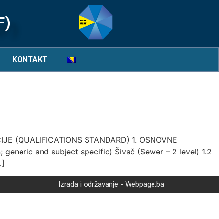
F)
KONTAKT
IJE (QUALIFICATIONS STANDARD) 1. OSNOVNE
 generic and subject specific) Šivač (Sewer – 2 level) 1.2
…]
Izrada i održavanje - Webpage.ba