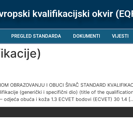
vropski kvalifikacijski okvir (EQ
PREGLED STANDARDA
DOKUMENTI
VIJESTI
ikacije)
NOM OBRAZOVANJU I OBUCI ŠIVAČ STANDARD KVALIFIKAC
je (generički i specifični dio) (title of the qualification;
– odjeća obuća i koža 1.3 ECVET bodovi (ECVET) 30 1.4 [