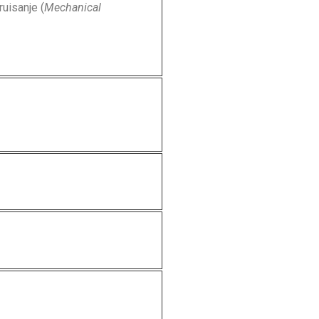
uisanje (
Mechanical