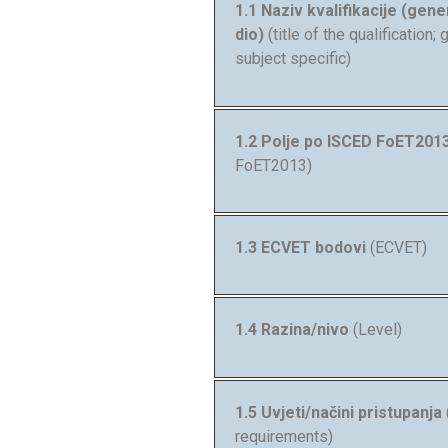
1.1 Naziv kvalifikacije (gener
dio)
(title of the qualification;
subject specific)
1.2 Polje po ISCED FoET201
FoET2013)
1.3 ECVET bodovi
(ECVET)
1.4 Razina/nivo
(Level)
1.5 Uvjeti/načini pristupanja
requirements)