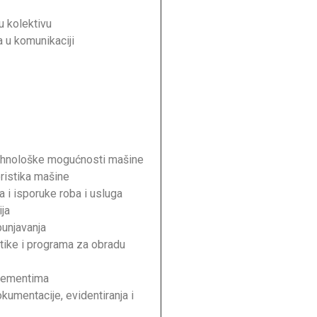
 u kolektivu
 u komunikaciji
-tehnološke mogućnosti mašine
ristika mašine
 i isporuke roba i usluga
ja
punjavanja
ike i programa za obradu
elementima
kumentacije, evidentiranja i