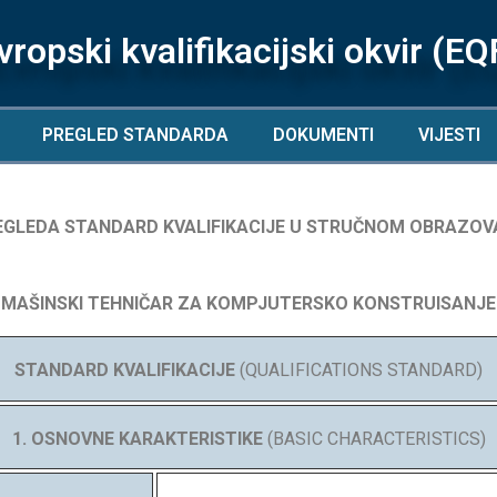
vropski kvalifikacijski okvir (EQ
PREGLED STANDARDA
DOKUMENTI
VIJESTI
REGLEDA STANDARD KVALIFIKACIJE U STRUČNOM OBRAZOVA
MAŠINSKI TEHNIČAR ZA KOMPJUTERSKO KONSTRUISANJE
STANDARD KVALIFIKACIJE
(QUALIFICATIONS STANDARD)
1. OSNOVNE KARAKTERISTIKE
(BASIC CHARACTERISTICS)