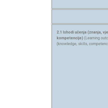
2.1 Ishodi učenja (znanja, vje
kompetencije)
(Learning ou
(knowledge, skills, competenc