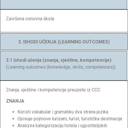
Završena osnovna škola
2. ISHODI UČENJA (LEARNING OUTCOMES)
2.1 Ishodi učenja (znanja, vještine, kompetencije)
(Learning outcomes (knowledge, skills, competences))
Znanja, vještine i kompetencije preuzete iz CCC
ZNANJA
Koristi vokabular i gramatiku dva strana jezika
Opisuje pojmove turizam, turist, turistička destinacija
Analizira kategorizaciju hotela i ugostiteljskih