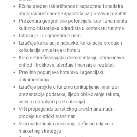
Rčuna stepen iskorištenosti kapaciteta i analizira
uticaj iskorištenosti kapaciteta na poslovni rezultat
Prezentira geografske potencijale, kao i znamenita
kulturno-historijska odredišta u kontekstu turizma
Istražiuje i segmentira tržište
Izrađuje kalkulacije nabavke, kalkulacije prodaje i
kalkulacije smještaja u hotelu
Kompletira finansijsku dokumentaciju, obračunava
prihod i troškove, utvrđuje finansijski rezlutat
Pravilno popunjava hotelsku i agencijsku
dokumentaciju
Izrađuje projkte u turizmu (prikupljenje, analiza i
prezentacija podataka, lijepo oblikovanje teksta,
način i redoslijed prezentiranja)
Vrši propagandu turističkog aranžmana, nudi i
prodaje turistički aranžman
Vrši marketinško planiranje, definiše ciljeve, i
marketing strategiju