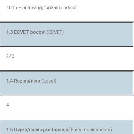
1015 – putovanja, turizam i odmor
1.3 ECVET bodovi
(ECVET)
240
1.4 Razina/nivo
(Level)
4
1.5 Uvjeti/načini pristupanja
(Entry requirements)