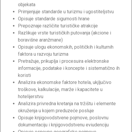
objekata
Primjenjuje standarde u turizmu i ugostiteljstvu
Opisuje standarde sigurnosti hrane
Prepoznaje različite turističke atrakcije
Razlikuje vrste turističkih putovanja (akcione i
boravišne aranžmane)
Opisuje ulogu ekonomskih, političkih i kulturnih
faktora u razvoju turizma
Pretražuje, prikuplja i procesuira elektronske
informacije, podatake i koncepte i sistematično ih
koristi
Analizira ekonomske faktore hotela, ukjljučivo
troškove, kalkulacije, marže i kapacitete u
hotelijerstvu
Analizira privredna kretanja na tržištu i elemente
okruženja u kojem preduzeće posluje
Opisuje knjigovodstvene pojmove, poslovnu
dokumentaciju i knjigovodstvenu eviudenciju
Opisuje osnovne geografske pojmove