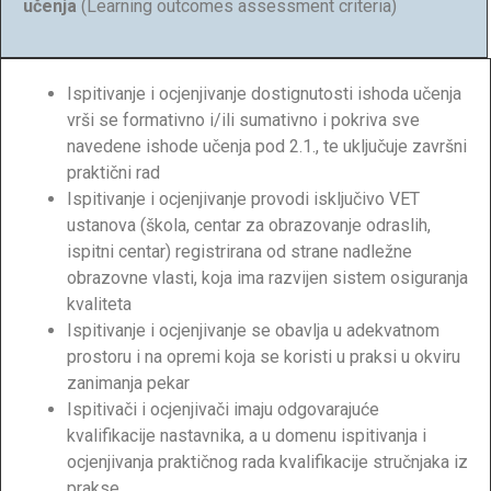
učenja
(Learning outcomes assessment criteria)
Ispitivanje i ocjenjivanje dostignutosti ishoda učenja
vrši se formativno i/ili sumativno i pokriva sve
navedene ishode učenja pod 2.1., te uključuje završni
praktični rad
Ispitivanje i ocjenjivanje provodi isključivo VET
ustanova (škola, centar za obrazovanje odraslih,
ispitni centar) registrirana od strane nadležne
obrazovne vlasti, koja ima razvijen sistem osiguranja
kvaliteta
Ispitivanje i ocjenjivanje se obavlja u adekvatnom
prostoru i na opremi koja se koristi u praksi u okviru
zanimanja pekar
Ispitivači i ocjenjivači imaju odgovarajuće
kvalifikacije nastavnika, a u domenu ispitivanja i
ocjenjivanja praktičnog rada kvalifikacije stručnjaka iz
prakse