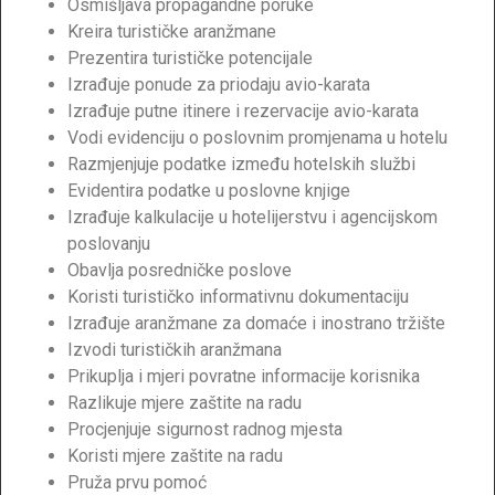
Osmišljava propagandne poruke
Kreira turističke aranžmane
Prezentira turističke potencijale
Izrađuje ponude za priodaju avio-karata
Izrađuje putne itinere i rezervacije avio-karata
Vodi evidenciju o poslovnim promjenama u hotelu
Razmjenjuje podatke između hotelskih službi
Evidentira podatke u poslovne knjige
Izrađuje kalkulacije u hotelijerstvu i agencijskom
poslovanju
Obavlja posredničke poslove
Koristi turističko informativnu dokumentaciju
Izrađuje aranžmane za domaće i inostrano tržište
Izvodi turističkih aranžmana
Prikuplja i mjeri povratne informacije korisnika
Razlikuje mjere zaštite na radu
Procjenjuje sigurnost radnog mjesta
Koristi mjere zaštite na radu
Pruža prvu pomoć