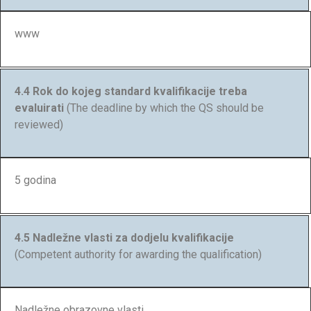
www
4.4 Rok do kojeg standard kvalifikacije treba
evaluirati
(The deadline by which the QS should be
reviewed)
5 godina
4.5 Nadležne vlasti za dodjelu kvalifikacije
(Competent authority for awarding the qualification)
Nadležne obrazovne vlasti