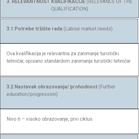
3. RELEVANTNOST KVALIFIKACIJE
(RELEVANCE OF THE
QUALIFICATION)
3.1 Potrebe tržište rada
(Labour market needs)
Ova kvalifikacija je relevantna za zanimanje turistički
tehničar, opisano standardom zanimanja turistički tehničar
3.2 Nastavak obrazovanja/ prohodnost
(Further
education/progression)
Nivo 6 – visoko obrazovanje, prvi ciklus