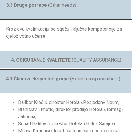
3.3 Druge potrebe
(Other needs)
Kroz ovu kvalifikaciju se stječu i ključne kompetencije za
cjeloživotno učenje
4. OSIGURANJE KVALITETE
(QUALITY ASSURANCE)
4.1 Članovi ekspertne grupe
(Expert group members)
Dalibor Krešić, direktor Hotela «Posjedon» Neum;
Branislav Timotić, direktor prodaje Hotela «Termag»
Jahorina;
Senad Halilović, direktor Hotela «Hills» Sarajevo;
Milana Krmenjac, turistički tehničar, recepcionerka