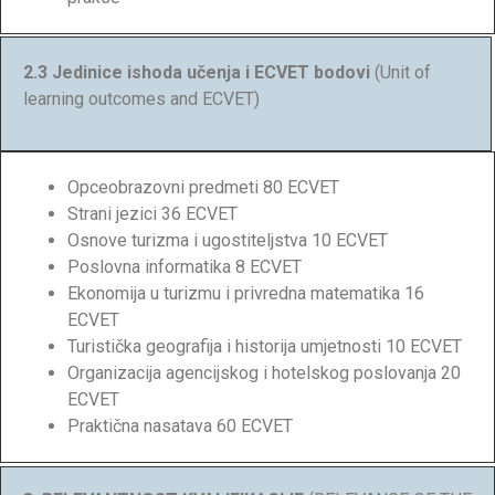
2.3 Jedinice ishoda učenja i ECVET bodovi
(Unit of
learning outcomes and ECVET)
Opceobrazovni predmeti 80 ECVET
Strani jezici 36 ECVET
Osnove turizma i ugostiteljstva 10 ECVET
Poslovna informatika 8 ECVET
Ekonomija u turizmu i privredna matematika 16
ECVET
Turistička geografija i historija umjetnosti 10 ECVET
Organizacija agencijskog i hotelskog poslovanja 20
ECVET
Praktična nasatava 60 ECVET