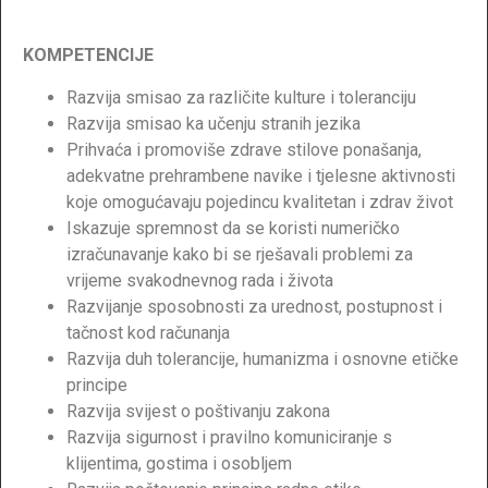
KOMPETENCIJE
Razvija smisao za različite kulture i toleranciju
Razvija smisao ka učenju stranih jezika
Prihvaća i promoviše zdrave stilove ponašanja,
adekvatne prehrambene navike i tjelesne aktivnosti
koje omogućavaju pojedincu kvalitetan i zdrav život
Iskazuje spremnost da se koristi numeričko
izračunavanje kako bi se rješavali problemi za
vrijeme svakodnevnog rada i života
Razvijanje sposobnosti za urednost, postupnost i
tačnost kod računanja
Razvija duh tolerancije, humanizma i osnovne etičke
principe
Razvija svijest o poštivanju zakona
Razvija sigurnost i pravilno komuniciranje s
klijentima, gostima i osobljem