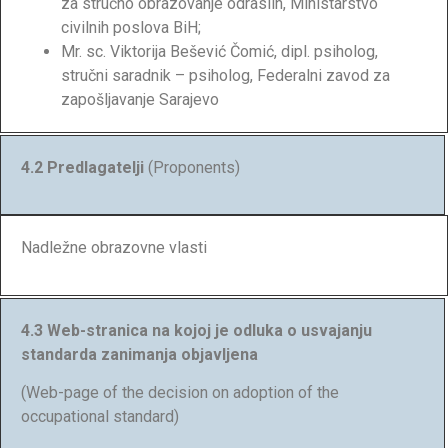
za stručno obrazovanje odraslih, Ministarstvo
civilnih poslova BiH;
Mr. sc. Viktorija Bešević Čomić, dipl. psiholog,
stručni saradnik – psiholog, Federalni zavod za
zapošljavanje Sarajevo
4.2 Predlagatelji
(Proponents)
Nadležne obrazovne vlasti
4.3 Web-stranica na kojoj je odluka o usvajanju
standarda zanimanja objavljena
(Web-page of the decision on adoption of the
occupational standard)