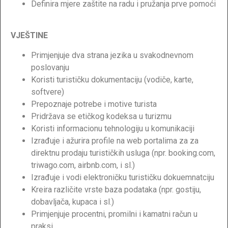
Definira mjere zaštite na radu i pružanja prve pomoći
VJEŠTINE
Primjenjuje dva strana jezika u svakodnevnom
poslovanju
Koristi turističku dokumentaciju (vodiče, karte,
softvere)
Prepoznaje potrebe i motive turista
Pridržava se etičkog kodeksa u turizmu
Koristi informacionu tehnologiju u komunikaciji
Izrađuje i ažurira profile na web portalima za za
direktnu prodaju turističkih usluga (npr. booking.com,
triwago.com, airbnb.com, i sl.)
Izrađuje i vodi elektroničku turističku dokuemnatciju
Kreira različite vrste baza podataka (npr. gostiju,
dobavljača, kupaca i sl.)
Primjenjuje procentni, promilni i kamatni račun u
praksi