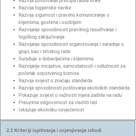
Razvija poštovanje principa radne etike
Razvija higijenske navike
Razvija sigurnost i pravilno komuniciranje s
klijentima, gostima i osobljem
Razvijanje sposobnosti pravilnog rasuđivanje i
logičkog zaključivanja
Razvijanje sposobnosti organizovanja i saradnje u
grupi, kao i timskog rada
Surađuje s dobavljačima i klijentima
Razvijanje inicijative, samostalnosti i odlučnosti za
početak sopstvenog biznisa
Razvija svijest o značaju standarda
Razvija sposobnosti poštovanja ekoloških standarda
Pokazuje svijest o važnosti mjera zaštite na radu
Preuzima odgovornost za vlastiti rad
Iskazuje ekološku osvjećenost
2.2 Kriteriji ispitivanja i ocjenjivanja ishodi