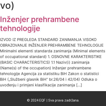
vo)
Inženjer prehrambene
tehnologije
IZVOD IZ PREGLEDA STANDARD ZANIMANJA VISOKO
OBRAZOVANJE INŽENJER PREHRAMBENE TEHNOLOGIJE
Minimalni elementi standarda zanimanja (Minimal elements
of occupational standard) 1. OSNOVNE KARAKTERISTIKE
(BASIC CHARACTERISTICS) 1.1 Naziv(i) zanimanja
(Name(s) of the occupation) Inženjer prehrambene
tehnologije Agencija za statistiku BiH Zakon o statistici
BiH („Službeni glasnik BiH“ br.26/04 i 42/04) Odluka o
uvođenju i primjeni klasifikacije zanimanja […]
© 2024 EQF | Sva prava zadržana.