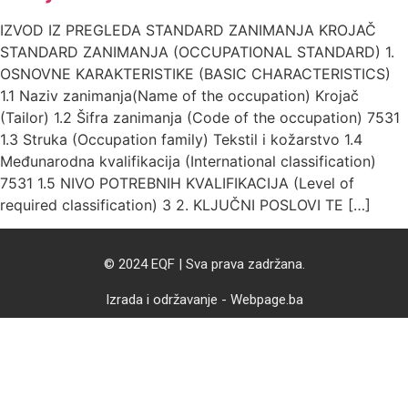
IZVOD IZ PREGLEDA STANDARD ZANIMANJA KROJAČ
STANDARD ZANIMANJA (OCCUPATIONAL STANDARD) 1.
OSNOVNE KARAKTERISTIKE (BASIC CHARACTERISTICS)
1.1 Naziv zanimanja(Name of the occupation) Krojač
(Tailor) 1.2 Šifra zanimanja (Code of the occupation) 7531
1.3 Struka (Occupation family) Tekstil i kožarstvo 1.4
Međunarodna kvalifikacija (International classification)
7531 1.5 NIVO POTREBNIH KVALIFIKACIJA (Level of
required classification) 3 2. KLJUČNI POSLOVI TE […]
© 2024 EQF | Sva prava zadržana.
Izrada i održavanje - Webpage.ba